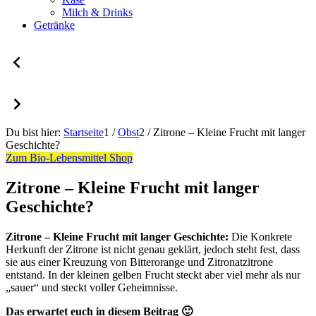
Milch & Drinks
Getränke
Du bist hier:
Startseite
1
/
Obst
2
/
Zitrone – Kleine Frucht mit langer
Geschichte?
Zum Bio-Lebensmittel Shop
Zitrone – Kleine Frucht mit langer
Geschichte?
Zitrone – Kleine Frucht mit langer Geschichte:
Die Konkrete
Herkunft der Zitrone ist nicht genau geklärt, jedoch steht fest, dass
sie aus einer Kreuzung von Bitterorange und Zitronatzitrone
entstand. In der kleinen gelben Frucht steckt aber viel mehr als nur
„sauer“ und steckt voller Geheimnisse.
Das erwartet euch in diesem Beitrag 🙂