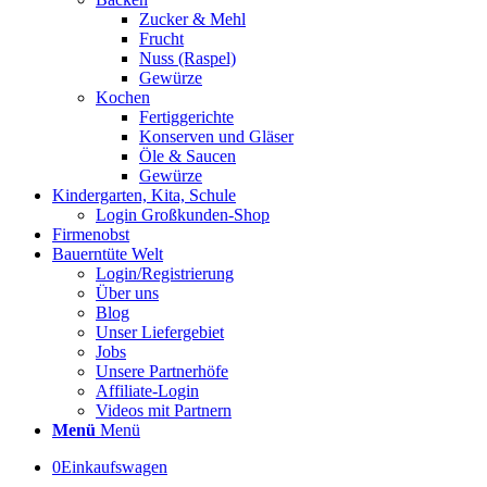
Zucker & Mehl
Frucht
Nuss (Raspel)
Gewürze
Kochen
Fertiggerichte
Konserven und Gläser
Öle & Saucen
Gewürze
Kindergarten, Kita, Schule
Login Großkunden-Shop
Firmenobst
Bauerntüte Welt
Login/Registrierung
Über uns
Blog
Unser Liefergebiet
Jobs
Unsere Partnerhöfe
Affiliate-Login
Videos mit Partnern
Menü
Menü
0
Einkaufswagen