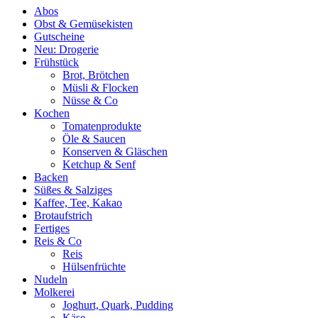
Abos
Obst & Gemüsekisten
Gutscheine
Neu: Drogerie
Frühstück
Brot, Brötchen
Müsli & Flocken
Nüsse & Co
Kochen
Tomatenprodukte
Öle & Saucen
Konserven & Gläschen
Ketchup & Senf
Backen
Süßes & Salziges
Kaffee, Tee, Kakao
Brotaufstrich
Fertiges
Reis & Co
Reis
Hülsenfrüchte
Nudeln
Molkerei
Joghurt, Quark, Pudding
Käse