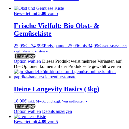
Bewertet mit
5.00
von 5
Frische Vielfalt: Bio Obst- &
Gemüsekiste
25,99
€
–
34,99
€
Preisspanne: 25,99€ bis 34,99€
inkl. MwSt. und
- .
zzgl. Versandkosten
Hinzufügen
Option wählen
Dieses Produkt weist mehrere Varianten auf.
Die Optionen können auf der Produktseite gewählt werden
Deine Longevity Basics (3kg)
18,00
€
- .
inkl. MwSt. und zzgl. Versandkosten
Hinzufügen
Option wählen
Details anzeigen
Bewertet mit
4.89
von 5