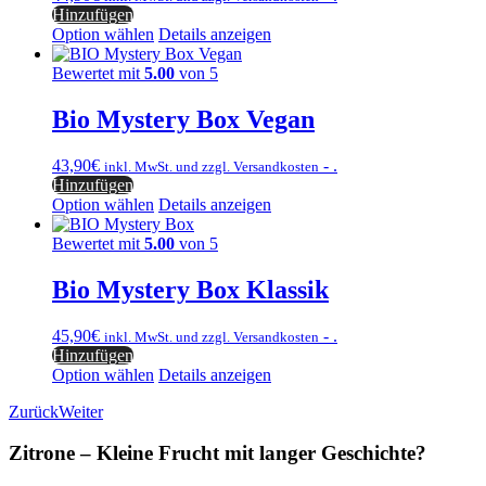
Hinzufügen
Option wählen
Details anzeigen
Bewertet mit
5.00
von 5
Bio Mystery Box Vegan
43,90
€
- .
inkl. MwSt. und zzgl. Versandkosten
Hinzufügen
Option wählen
Details anzeigen
Bewertet mit
5.00
von 5
Bio Mystery Box Klassik
45,90
€
- .
inkl. MwSt. und zzgl. Versandkosten
Hinzufügen
Option wählen
Details anzeigen
Zurück
Weiter
Zitrone – Kleine Frucht mit langer Geschichte?