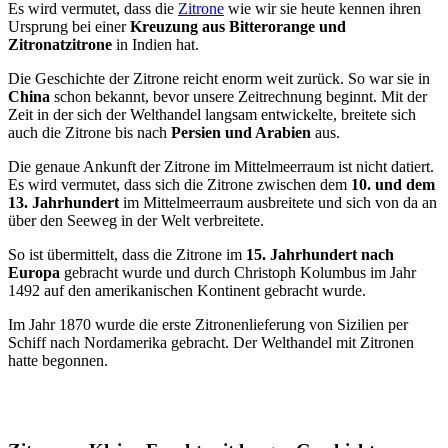
Es wird vermutet, dass die
Zitrone
wie wir sie heute kennen ihren
Ursprung bei einer
Kreuzung aus Bitterorange und
Zitronatzitrone
in Indien hat.
Die Geschichte der Zitrone reicht enorm weit zurück. So war sie in
China
schon bekannt, bevor unsere Zeitrechnung beginnt. Mit der
Zeit in der sich der Welthandel langsam entwickelte, breitete sich
auch die Zitrone bis nach
Persien und Arabien
aus.
Die genaue Ankunft der Zitrone im Mittelmeerraum ist nicht datiert.
Es wird vermutet, dass sich die Zitrone zwischen dem
10. und dem
13. Jahrhundert
im Mittelmeerraum ausbreitete und sich von da an
über den Seeweg in der Welt verbreitete.
So ist übermittelt, dass die Zitrone im
15. Jahrhundert nach
Europa
gebracht wurde und durch Christoph Kolumbus im Jahr
1492 auf den amerikanischen Kontinent gebracht wurde.
Im Jahr 1870 wurde die erste Zitronenlieferung von Sizilien per
Schiff nach Nordamerika gebracht. Der Welthandel mit Zitronen
hatte begonnen.