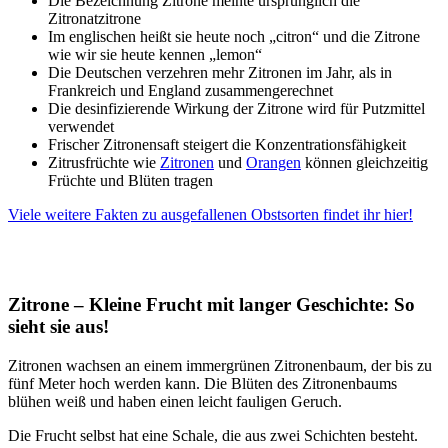
Die Bezeichnung Zitrone meinte ursprünglich die
Zitronatzitrone
Im englischen heißt sie heute noch „citron“ und die Zitrone
wie wir sie heute kennen „lemon“
Die Deutschen verzehren mehr Zitronen im Jahr, als in
Frankreich und England zusammengerechnet
Die desinfizierende Wirkung der Zitrone wird für Putzmittel
verwendet
Frischer Zitronensaft steigert die Konzentrationsfähigkeit
Zitrusfrüchte wie
Zitronen
und
Orangen
können gleichzeitig
Früchte und Blüten tragen
Viele weitere Fakten zu ausgefallenen Obstsorten findet ihr hier!
Zitrone – Kleine Frucht mit langer Geschichte: So
sieht sie aus!
Zitronen wachsen an einem immergrünen Zitronenbaum, der bis zu
fünf Meter hoch werden kann. Die Blüten des Zitronenbaums
blühen weiß und haben einen leicht fauligen Geruch.
Die Frucht selbst hat eine Schale, die aus zwei Schichten besteht.