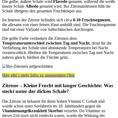
Die gelbe, äußere Schale wird
Flavedo
genannt, während die weiße
innere Schale
Albedo
genannt wird. Bei Zitronatzitronen füllt die
Schale übrigens den gesamten Fruchtkörper aus.
Im Inneren der Zitrone befinden sich circa
8-10 Fruchtsegmente
,
die allesamt von einer feinen Haut umhüllt sind. Die Fruchtsegmente
sind mit einer Vielzahl von Saftschläuchen durchzogen.
Die gelbe Farbe verdanken die Zitronen dem
Temperaturunterschied zwischen Tag und Nacht
, denn für die
Verfärbung der Schale sind absinkende Temperaturen bei Nacht
verantwortlich. Bleiben die Temperaturen zwischen Tag und Nacht
nahezu gleich, bleiben die Früchte grün.
Hier gibt´s mehr Infos zu spannendem Obst
Zitrone – Kleine Frucht mit langer Geschichte: Was
steckt unter der dicken Schale?
Die Zitrone ist bekannt für ihren hohen Vitamin C Gehalt und
wurde schon unter Seefahrern im 18. Jahrhundert gegen die
Vitaminmangelkrankheit Skorbut
verzehrt. Da Vitamine zu
dieser Zeit noch nicht entdeckt waren, wurde die Wirkung der