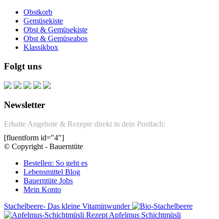
Obstkorb
Gemüsekiste
Obst & Gemüsekiste
Obst & Gemüseabos
Klassikbox
Folgt uns
Newsletter
Erhalte Angebote & Rezepte direkt in dein Postfach:
[fluentform id="4"]
© Copyright - Bauerntüte
Bestellen: So geht es
Lebensmittel Blog
Bauerntüte Jobs
Mein Konto
Stachelbeere- Das kleine Vitaminwunder
Rezept Apfelmus Schichtmüsli