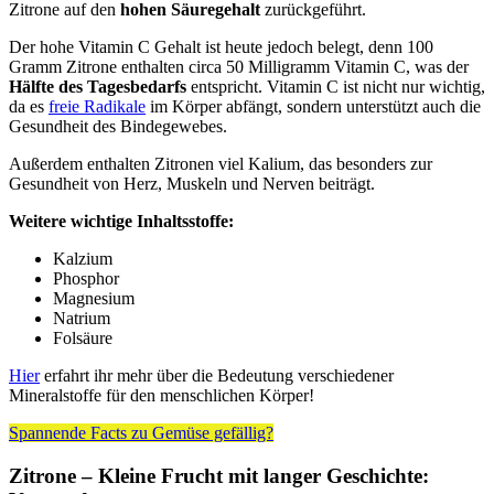
Zitrone auf den
hohen Säuregehalt
zurückgeführt.
Der hohe Vitamin C Gehalt ist heute jedoch belegt, denn 100
Gramm Zitrone enthalten circa 50 Milligramm Vitamin C, was der
Hälfte des Tagesbedarfs
entspricht. Vitamin C ist nicht nur wichtig,
da es
freie Radikale
im Körper abfängt, sondern unterstützt auch die
Gesundheit des Bindegewebes.
Außerdem enthalten Zitronen viel Kalium, das besonders zur
Gesundheit von Herz, Muskeln und Nerven beiträgt.
Weitere wichtige Inhaltsstoffe:
Kalzium
Phosphor
Magnesium
Natrium
Folsäure
Hier
erfahrt ihr mehr über die Bedeutung verschiedener
Mineralstoffe für den menschlichen Körper!
Spannende Facts zu Gemüse gefällig?
Zitrone – Kleine Frucht mit langer Geschichte: