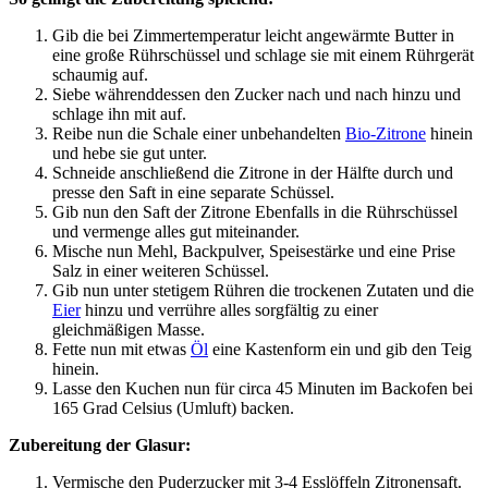
Gib die bei Zimmertemperatur leicht angewärmte Butter in
eine große Rührschüssel und schlage sie mit einem Rührgerät
schaumig auf.
Siebe währenddessen den Zucker nach und nach hinzu und
schlage ihn mit auf.
Reibe nun die Schale einer unbehandelten
Bio-Zitrone
hinein
und hebe sie gut unter.
Schneide anschließend die Zitrone in der Hälfte durch und
presse den Saft in eine separate Schüssel.
Gib nun den Saft der Zitrone Ebenfalls in die Rührschüssel
und vermenge alles gut miteinander.
Mische nun Mehl, Backpulver, Speisestärke und eine Prise
Salz in einer weiteren Schüssel.
Gib nun unter stetigem Rühren die trockenen Zutaten und die
Eier
hinzu und verrühre alles sorgfältig zu einer
gleichmäßigen Masse.
Fette nun mit etwas
Öl
eine Kastenform ein und gib den Teig
hinein.
Lasse den Kuchen nun für circa 45 Minuten im Backofen bei
165 Grad Celsius (Umluft) backen.
Zubereitung der Glasur:
Vermische den Puderzucker mit 3-4 Esslöffeln Zitronensaft.