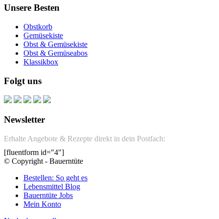
Unsere Besten
Obstkorb
Gemüsekiste
Obst & Gemüsekiste
Obst & Gemüseabos
Klassikbox
Folgt uns
Newsletter
Erhalte Angebote & Rezepte direkt in dein Postfach:
[fluentform id="4"]
© Copyright - Bauerntüte
Bestellen: So geht es
Lebensmittel Blog
Bauerntüte Jobs
Mein Konto