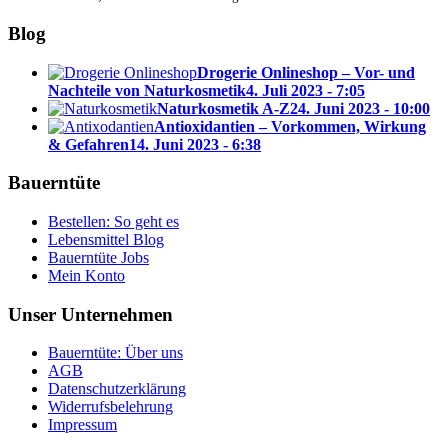
Blog
Drogerie Onlineshop – Vor- und
Nachteile von Naturkosmetik
4. Juli 2023 - 7:05
Naturkosmetik A-Z
24. Juni 2023 - 10:00
Antioxidantien – Vorkommen, Wirkung
& Gefahren
14. Juni 2023 - 6:38
Bauerntüte
Bestellen: So geht es
Lebensmittel Blog
Bauerntüte Jobs
Mein Konto
Unser Unternehmen
Bauerntüte: Über uns
AGB
Datenschutzerklärung
Widerrufsbelehrung
Impressum