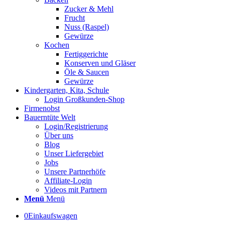
Zucker & Mehl
Frucht
Nuss (Raspel)
Gewürze
Kochen
Fertiggerichte
Konserven und Gläser
Öle & Saucen
Gewürze
Kindergarten, Kita, Schule
Login Großkunden-Shop
Firmenobst
Bauerntüte Welt
Login/Registrierung
Über uns
Blog
Unser Liefergebiet
Jobs
Unsere Partnerhöfe
Affiliate-Login
Videos mit Partnern
Menü
Menü
0
Einkaufswagen