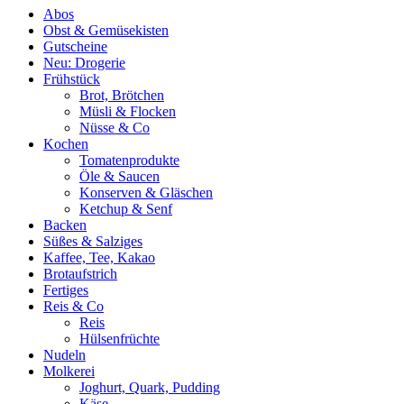
Abos
Obst & Gemüsekisten
Gutscheine
Neu: Drogerie
Frühstück
Brot, Brötchen
Müsli & Flocken
Nüsse & Co
Kochen
Tomatenprodukte
Öle & Saucen
Konserven & Gläschen
Ketchup & Senf
Backen
Süßes & Salziges
Kaffee, Tee, Kakao
Brotaufstrich
Fertiges
Reis & Co
Reis
Hülsenfrüchte
Nudeln
Molkerei
Joghurt, Quark, Pudding
Käse