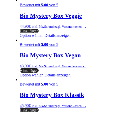
Bewertet mit
5.00
von 5
Bio Mystery Box Veggie
44,90
€
- .
inkl. MwSt. und zzgl. Versandkosten
Hinzufügen
Option wählen
Details anzeigen
Bewertet mit
5.00
von 5
Bio Mystery Box Vegan
43,90
€
- .
inkl. MwSt. und zzgl. Versandkosten
Hinzufügen
Option wählen
Details anzeigen
Bewertet mit
5.00
von 5
Bio Mystery Box Klassik
45,90
€
- .
inkl. MwSt. und zzgl. Versandkosten
Hinzufügen