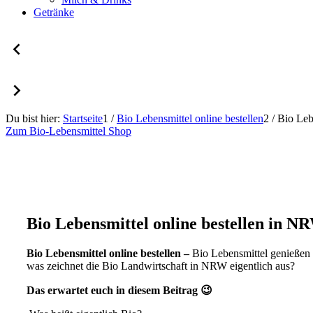
Getränke
Du bist hier:
Startseite
1
/
Bio Lebensmittel online bestellen
2
/
Bio Leb
Zum Bio-Lebensmittel Shop
Bio Lebensmittel online bestellen in 
Bio Lebensmittel online bestellen –
Bio Lebensmittel genießen 
was zeichnet die Bio Landwirtschaft in NRW eigentlich aus?
Das erwartet euch in diesem Beitrag 😉