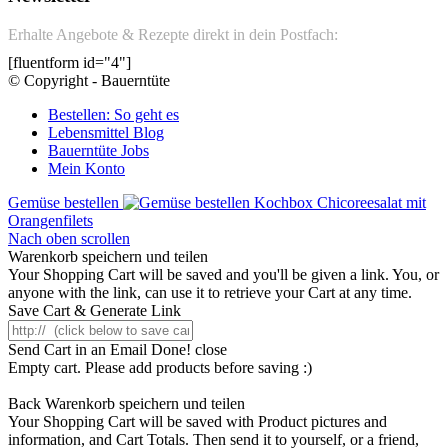
Erhalte Angebote & Rezepte direkt in dein Postfach:
[fluentform id="4"]
© Copyright - Bauerntüte
Bestellen: So geht es
Lebensmittel Blog
Bauerntüte Jobs
Mein Konto
Gemüse bestellen
Kochbox Chicoreesalat mit
Orangenfilets
Nach oben scrollen
Warenkorb speichern und teilen
Your Shopping Cart will be saved and you'll be given a link. You, or
anyone with the link, can use it to retrieve your Cart at any time.
Save Cart & Generate Link
Send Cart in an Email
Done! close
Empty cart. Please add products before saving :)
Back
Warenkorb speichern und teilen
Your Shopping Cart will be saved with Product pictures and
information, and Cart Totals. Then send it to yourself, or a friend,