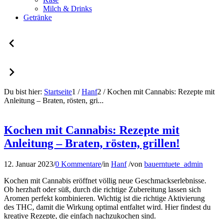
Milch & Drinks
Getränke
Du bist hier:
Startseite
1
/
Hanf
2
/
Kochen mit Cannabis: Rezepte mit
Anleitung – Braten, rösten, gri...
Kochen mit Cannabis: Rezepte mit
Anleitung – Braten, rösten, grillen!
12. Januar 2023
/
0 Kommentare
/
in
Hanf
/
von
bauerntuete_admin
Kochen mit Cannabis eröffnet völlig neue Geschmackserlebnisse.
Ob herzhaft oder süß, durch die richtige Zubereitung lassen sich
Aromen perfekt kombinieren. Wichtig ist die richtige Aktivierung
des THC, damit die Wirkung optimal entfaltet wird. Hier findest du
kreative Rezepte, die einfach nachzukochen sind.