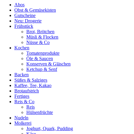
Abos
Obst & Gemüsekisten
Gutscheine
Neu: Drogerie
Frühstück
Brot, Brötchen
Müsli & Flocken
Nüsse & Co
Kochen
Tomatenprodukte
Öle & Saucen
Konserven & Gläschen
Ketchup & Senf
Backen
Süßes & Salziges
Kaffee, Tee, Kakao
Brotaufstrich
Fertiges
Reis & Co
Reis
Hülsenfrüchte
Nudeln
Molkerei
Joghurt, Quark, Pudding
Käse