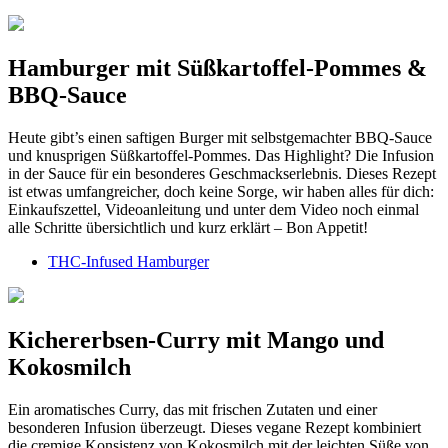
Hamburger mit Süßkartoffel-Pommes &
BBQ-Sauce
Heute gibt’s einen saftigen Burger mit selbstgemachter BBQ-Sauce
und knusprigen Süßkartoffel-Pommes. Das Highlight? Die Infusion
in der Sauce für ein besonderes Geschmackserlebnis. Dieses Rezept
ist etwas umfangreicher, doch keine Sorge, wir haben alles für dich:
Einkaufszettel, Videoanleitung und unter dem Video noch einmal
alle Schritte übersichtlich und kurz erklärt – Bon Appetit!
THC-Infused Hamburger
Kichererbsen-Curry mit Mango und
Kokosmilch
Ein aromatisches Curry, das mit frischen Zutaten und einer
besonderen Infusion überzeugt. Dieses vegane Rezept kombiniert
die cremige Konsistenz von Kokosmilch mit der leichten Süße von