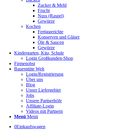
Zucker & Mehl
Frucht
Nuss (Raspel)
Gewürze
Kochen
Fertiggerichte
Konserven und Gläser
Öle & Saucen
Gewürze
Kindergarten, Kita, Schule
Login Großkunden-Shop
Firmenobst
Bauerntüte Welt
Login/Registrierung
Über uns
Blog
Unser Liefergebiet
Jobs
Unsere Partnerhöfe
Affiliate-Login
Videos mit Partnern
Menü
Menü
0
Einkaufswagen