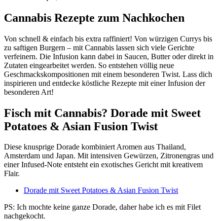
Cannabis Rezepte zum Nachkochen
Von schnell & einfach bis extra raffiniert! Von würzigen Currys bis
zu saftigen Burgern – mit Cannabis lassen sich viele Gerichte
verfeinern. Die Infusion kann dabei in Saucen, Butter oder direkt in
Zutaten eingearbeitet werden. So entstehen völlig neue
Geschmackskompositionen mit einem besonderen Twist. Lass dich
inspirieren und entdecke köstliche Rezepte mit einer Infusion der
besonderen Art!
Fisch mit Cannabis? Dorade mit Sweet
Potatoes & Asian Fusion Twist
Diese knusprige Dorade kombiniert Aromen aus Thailand,
Amsterdam und Japan. Mit intensiven Gewürzen, Zitronengras und
einer Infused-Note entsteht ein exotisches Gericht mit kreativem
Flair.
Dorade mit Sweet Potatoes & Asian Fusion Twist
PS: Ich mochte keine ganze Dorade, daher habe ich es mit Filet
nachgekocht.