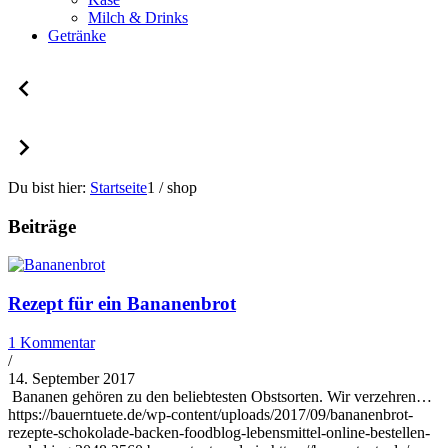
Milch & Drinks
Getränke
Du bist hier:
Startseite
1
/
shop
Beiträge
Rezept für ein Bananenbrot
1 Kommentar
/
14. September 2017
Bananen gehören zu den beliebtesten Obstsorten. Wir verzehren…
https://bauerntuete.de/wp-content/uploads/2017/09/bananenbrot-
rezepte-schokolade-backen-foodblog-lebensmittel-online-bestellen-