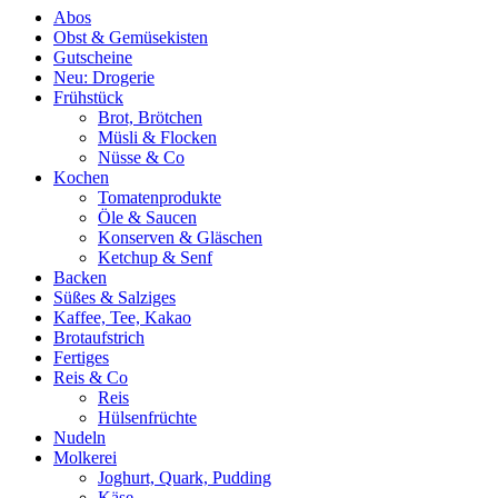
Abos
Obst & Gemüsekisten
Gutscheine
Neu: Drogerie
Frühstück
Brot, Brötchen
Müsli & Flocken
Nüsse & Co
Kochen
Tomatenprodukte
Öle & Saucen
Konserven & Gläschen
Ketchup & Senf
Backen
Süßes & Salziges
Kaffee, Tee, Kakao
Brotaufstrich
Fertiges
Reis & Co
Reis
Hülsenfrüchte
Nudeln
Molkerei
Joghurt, Quark, Pudding
Käse