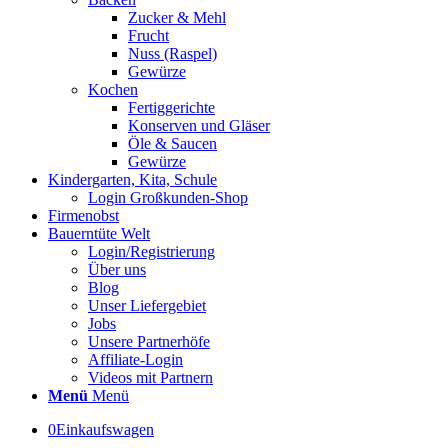
Zucker & Mehl
Frucht
Nuss (Raspel)
Gewürze
Kochen
Fertiggerichte
Konserven und Gläser
Öle & Saucen
Gewürze
Kindergarten, Kita, Schule
Login Großkunden-Shop
Firmenobst
Bauerntüte Welt
Login/Registrierung
Über uns
Blog
Unser Liefergebiet
Jobs
Unsere Partnerhöfe
Affiliate-Login
Videos mit Partnern
Menü
Menü
0
Einkaufswagen