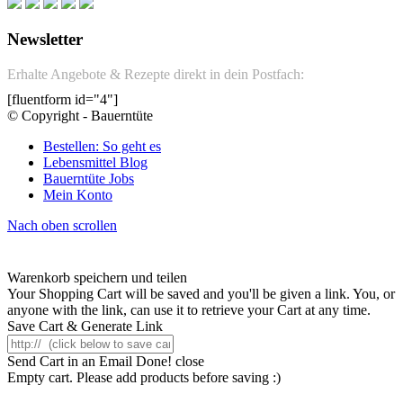
Newsletter
Erhalte Angebote & Rezepte direkt in dein Postfach:
[fluentform id="4"]
© Copyright - Bauerntüte
Bestellen: So geht es
Lebensmittel Blog
Bauerntüte Jobs
Mein Konto
Nach oben scrollen
Warenkorb speichern und teilen
Your Shopping Cart will be saved and you'll be given a link. You, or
anyone with the link, can use it to retrieve your Cart at any time.
Save Cart & Generate Link
Send Cart in an Email
Done! close
Empty cart. Please add products before saving :)