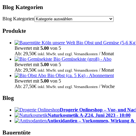
Blog Kategorien
Blog Kategorien
Produkte
Bio Obst und Gemüse (5-6 Kg
Bewertet mit
5.00
von 5
Ab:
29,50
€
/ Monat
inkl. MwSt. und zzgl. Versandkosten
Bio Gemüsekiste (groß) - Abo
Bewertet mit
5.00
von 5
Ab:
29,50
€
/ Monat
inkl. MwSt. und zzgl. Versandkosten
Bio Obst (ca. 5 Kg) - Abonnement
Bewertet mit
5.00
von 5
Ab:
27,50
€
/ Woche
inkl. MwSt. und zzgl. Versandkosten
Blog
Drogerie Onlineshop – Vor- und Nac
Naturkosmetik A-Z
24. Juni 2023 - 10:00
Antioxidantien – Vorkommen, Wirkung &
Bauerntüte