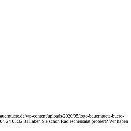
/bauerntuete.de/wp-content/uploads/2020/05/logo-bauerntuete-buero-
04-24 08:32:31
Haben Sie schon Radieschensalat probiert? Wir haben