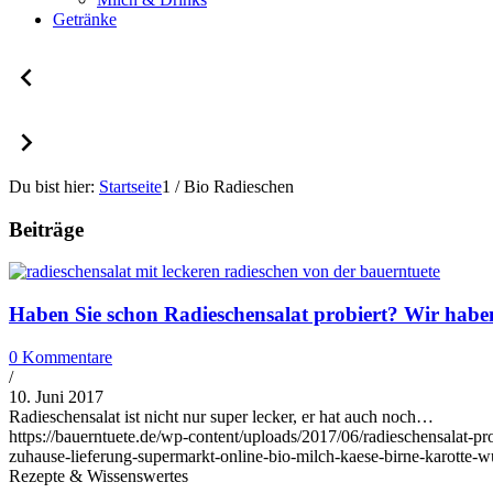
Getränke
Du bist hier:
Startseite
1
/
Bio Radieschen
Beiträge
Haben Sie schon Radieschensalat probiert? Wir habe
0 Kommentare
/
10. Juni 2017
Radieschensalat ist nicht nur super lecker, er hat auch noch…
https://bauerntuete.de/wp-content/uploads/2017/06/radieschensalat-pr
zuhause-lieferung-supermarkt-online-bio-milch-kaese-birne-karotte-
Rezepte & Wissenswertes