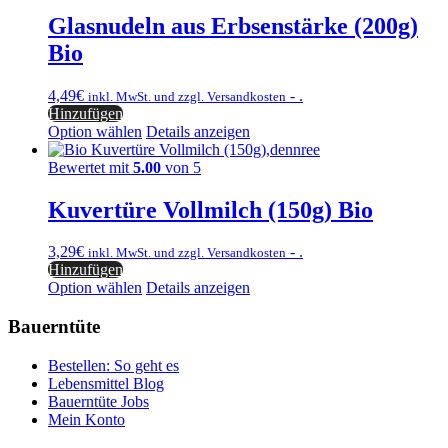
Glasnudeln aus Erbsenstärke (200g)
Bio
4,49
€
- .
inkl. MwSt. und zzgl. Versandkosten
Hinzufügen
Option wählen
Details anzeigen
Bewertet mit
5.00
von 5
Kuvertüre Vollmilch (150g) Bio
3,29
€
- .
inkl. MwSt. und zzgl. Versandkosten
Hinzufügen
Option wählen
Details anzeigen
Bauerntüte
Bestellen: So geht es
Lebensmittel Blog
Bauerntüte Jobs
Mein Konto