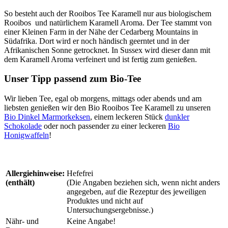
So besteht auch der Rooibos Tee Karamell nur aus biologischem
Rooibos und natürlichem Karamell Aroma. Der Tee stammt von
einer Kleinen Farm in der Nähe der Cedarberg Mountains in
Südafrika. Dort wird er noch händisch geerntet und in der
Afrikanischen Sonne getrocknet. In Sussex wird dieser dann mit
dem Karamell Aroma verfeinert und ist fertig zum genießen.
Unser Tipp passend zum Bio-Tee
Wir lieben Tee, egal ob morgens, mittags oder abends und am
liebsten genießen wir den Bio Rooibos Tee Karamell zu unseren
Bio Dinkel Marmorkeksen
, einem leckeren Stück
dunkler
Schokolade
oder noch passender zu einer leckeren
Bio
Honigwaffeln
!
Allergiehinweise:
Hefefrei
(enthält)
(Die Angaben beziehen sich, wenn nicht anders
angegeben, auf die Rezeptur des jeweiligen
Produktes und nicht auf
Untersuchungsergebnisse.)
Nähr- und
Keine Angabe!