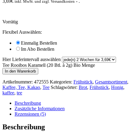
3,69
€
- .
inkl. MwSt. und zzgl. Versandkosten
Vorrätig
Flexibel Auswählen:
Einmalig Bestellen
Im Abo Bestellen
Hier Lieferintervall auswählen
Tee Rooibos Karamell (20 Btl. à 2g) Bio Menge
In den Warenkorb
Artikelnummer:
472555
Kategorien:
Frühstück
,
Gesamtsortiment
,
Kaffee, Tee, Kakao
,
Tee
Schlagwörter:
Brot
,
Frühstück
,
Honig
,
kaffee
,
tee
Beschreibung
Zusätzliche Informationen
Rezensionen (5)
Beschreibung