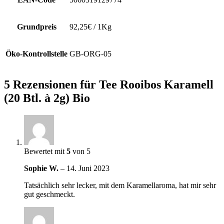
Grundpreis
92,25€ / 1Kg
Öko-Kontrollstelle
GB-ORG-05
5 Rezensionen für
Tee Rooibos Karamell
(20 Btl. à 2g) Bio
Bewertet mit
5
von 5
Sophie W.
–
14. Juni 2023
Tatsächlich sehr lecker, mit dem Karamellaroma, hat mir sehr
gut geschmeckt.