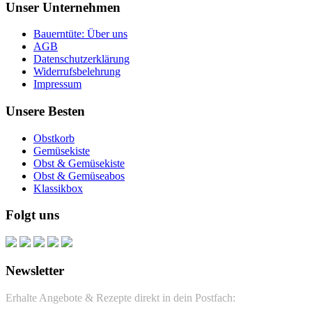
Unser Unternehmen
Bauerntüte: Über uns
AGB
Datenschutzerklärung
Widerrufsbelehrung
Impressum
Unsere Besten
Obstkorb
Gemüsekiste
Obst & Gemüsekiste
Obst & Gemüseabos
Klassikbox
Folgt uns
Newsletter
Erhalte Angebote & Rezepte direkt in dein Postfach: