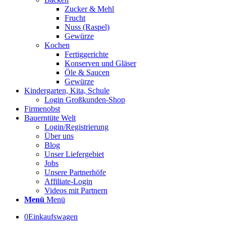
Zucker & Mehl
Frucht
Nuss (Raspel)
Gewürze
Kochen
Fertiggerichte
Konserven und Gläser
Öle & Saucen
Gewürze
Kindergarten, Kita, Schule
Login Großkunden-Shop
Firmenobst
Bauerntüte Welt
Login/Registrierung
Über uns
Blog
Unser Liefergebiet
Jobs
Unsere Partnerhöfe
Affiliate-Login
Videos mit Partnern
Menü
Menü
0
Einkaufswagen