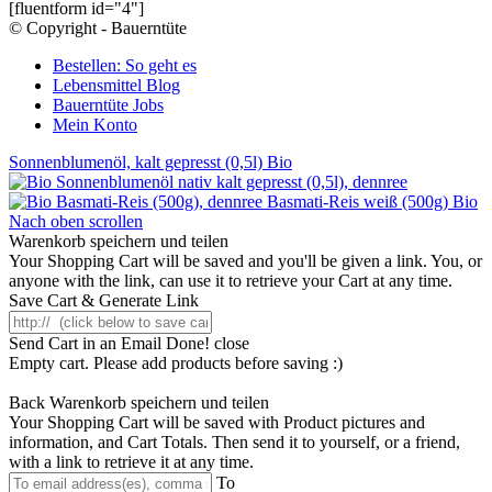
[fluentform id="4"]
© Copyright - Bauerntüte
Bestellen: So geht es
Lebensmittel Blog
Bauerntüte Jobs
Mein Konto
Sonnenblumenöl, kalt gepresst (0,5l) Bio
Basmati-Reis weiß (500g) Bio
Nach oben scrollen
Warenkorb speichern und teilen
Your Shopping Cart will be saved and you'll be given a link. You, or
anyone with the link, can use it to retrieve your Cart at any time.
Save Cart & Generate Link
Send Cart in an Email
Done! close
Empty cart. Please add products before saving :)
Back
Warenkorb speichern und teilen
Your Shopping Cart will be saved with Product pictures and
information, and Cart Totals. Then send it to yourself, or a friend,
with a link to retrieve it at any time.
To