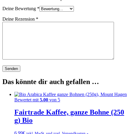
Deine Bewertung
*
Deine Rezension
*
Das könnte dir auch gefallen …
Bewertet mit
5.00
von 5
Fairtrade Kaffee, ganze Bohne (250
g) Bio
6,99
€
- .
inkl. MwSt. und zzgl. Versandkosten