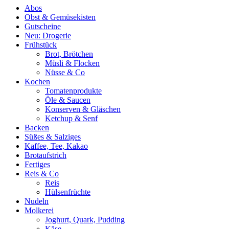
Abos
Obst & Gemüsekisten
Gutscheine
Neu: Drogerie
Frühstück
Brot, Brötchen
Müsli & Flocken
Nüsse & Co
Kochen
Tomatenprodukte
Öle & Saucen
Konserven & Gläschen
Ketchup & Senf
Backen
Süßes & Salziges
Kaffee, Tee, Kakao
Brotaufstrich
Fertiges
Reis & Co
Reis
Hülsenfrüchte
Nudeln
Molkerei
Joghurt, Quark, Pudding
Käse