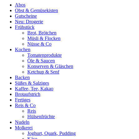
Abos
Obst & Gemüsekisten
Gutscheine
Neu: Drogerie
Frühstück
Brot, Brötchen
Müsli & Flocken
Nüsse & Co
Kochen
Tomatenprodukte
Öle & Saucen
Konserven & Gläschen
Ketchup & Senf
Backen
Süßes & Salziges
Kaffee, Tee, Kakao
Brotaufstrich
Fertiges
Reis & Co
Reis
Hülsenfrüchte
Nudeln
Molkerei
Joghurt, Quark, Pudding
Käse