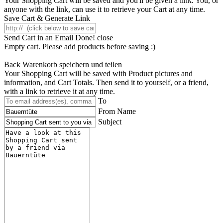
Your Shopping Cart will be saved and you'll be given a link. You, or
anyone with the link, can use it to retrieve your Cart at any time.
Save Cart & Generate Link
Send Cart in an Email
Done! close
Empty cart. Please add products before saving :)
Back
Warenkorb speichern und teilen
Your Shopping Cart will be saved with Product pictures and
information, and Cart Totals. Then send it to yourself, or a friend,
with a link to retrieve it at any time.
To
From Name
Subject