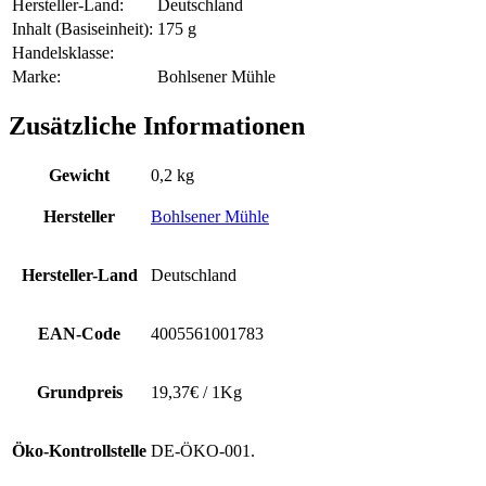
Hersteller-Land:
Deutschland
Inhalt (Basiseinheit):
175 g
Handelsklasse:
Marke:
Bohlsener Mühle
Zusätzliche Informationen
Gewicht
0,2 kg
Hersteller
Bohlsener Mühle
Hersteller-Land
Deutschland
EAN-Code
4005561001783
Grundpreis
19,37€ / 1Kg
Öko-Kontrollstelle
DE-ÖKO-001.