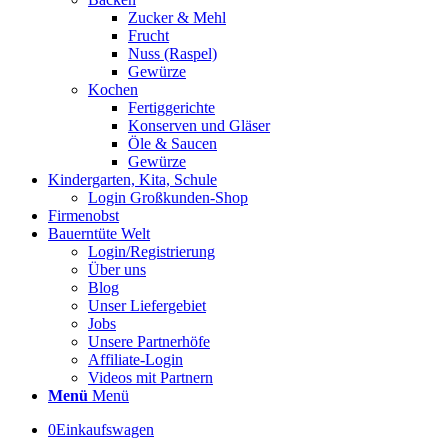
Zucker & Mehl
Frucht
Nuss (Raspel)
Gewürze
Kochen
Fertiggerichte
Konserven und Gläser
Öle & Saucen
Gewürze
Kindergarten, Kita, Schule
Login Großkunden-Shop
Firmenobst
Bauerntüte Welt
Login/Registrierung
Über uns
Blog
Unser Liefergebiet
Jobs
Unsere Partnerhöfe
Affiliate-Login
Videos mit Partnern
Menü
Menü
0
Einkaufswagen