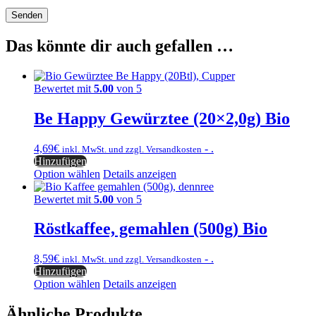
Das könnte dir auch gefallen …
Bewertet mit
5.00
von 5
Be Happy Gewürztee (20×2,0g) Bio
4,69
€
- .
inkl. MwSt. und zzgl. Versandkosten
Hinzufügen
Option wählen
Details anzeigen
Bewertet mit
5.00
von 5
Röstkaffee, gemahlen (500g) Bio
8,59
€
- .
inkl. MwSt. und zzgl. Versandkosten
Hinzufügen
Option wählen
Details anzeigen
Ähnliche Produkte