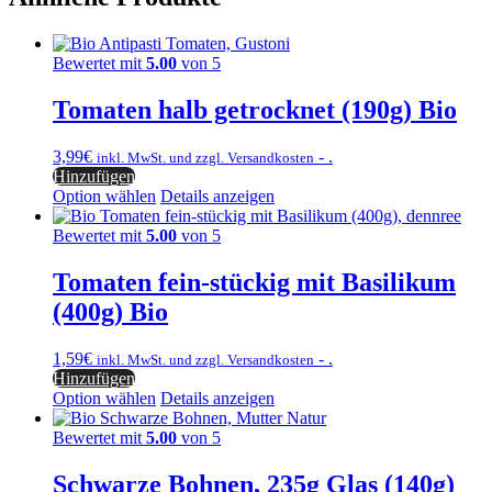
Bewertet mit
5.00
von 5
Tomaten halb getrocknet (190g) Bio
3,99
€
- .
inkl. MwSt. und zzgl. Versandkosten
Hinzufügen
Option wählen
Details anzeigen
Bewertet mit
5.00
von 5
Tomaten fein-stückig mit Basilikum
(400g) Bio
1,59
€
- .
inkl. MwSt. und zzgl. Versandkosten
Hinzufügen
Option wählen
Details anzeigen
Bewertet mit
5.00
von 5
Schwarze Bohnen, 235g Glas (140g)