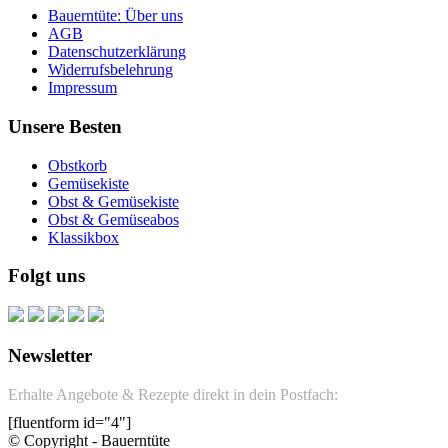
Bauerntüte: Über uns
AGB
Datenschutzerklärung
Widerrufsbelehrung
Impressum
Unsere Besten
Obstkorb
Gemüsekiste
Obst & Gemüsekiste
Obst & Gemüseabos
Klassikbox
Folgt uns
Newsletter
Erhalte Angebote & Rezepte direkt in dein Postfach:
[fluentform id="4"]
© Copyright - Bauerntüte