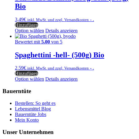
Bio
3,49
€
- .
inkl. MwSt. und zzgl. Versandkosten
Hinzufügen
Option wählen
Details anzeigen
Bewertet mit
5.00
von 5
Spaghettini -hell- (500g) Bio
2,59
€
- .
inkl. MwSt. und zzgl. Versandkosten
Hinzufügen
Option wählen
Details anzeigen
Bauerntüte
Bestellen: So geht es
Lebensmittel Blog
Bauerntüte Jobs
Mein Konto
Unser Unternehmen