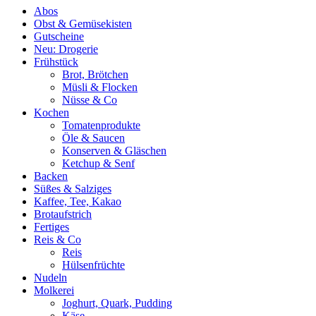
Abos
Obst & Gemüsekisten
Gutscheine
Neu: Drogerie
Frühstück
Brot, Brötchen
Müsli & Flocken
Nüsse & Co
Kochen
Tomatenprodukte
Öle & Saucen
Konserven & Gläschen
Ketchup & Senf
Backen
Süßes & Salziges
Kaffee, Tee, Kakao
Brotaufstrich
Fertiges
Reis & Co
Reis
Hülsenfrüchte
Nudeln
Molkerei
Joghurt, Quark, Pudding
Käse