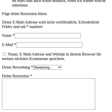
im Büro sind auch schon neidisch, wenn ich wieder welche
mitnehme.
Füge deine Rezension hinzu
Deine E-Mail-Adresse wird nicht veröffentlicht.
Erforderliche
Felder sind mit
*
markiert
Name
*
E-Mail
*
Name, E-Mail-Adresse und Website in diesem Browser für
meinen nächsten Kommentar speichern.
Deine Bewertung
*
Deine Rezension
*