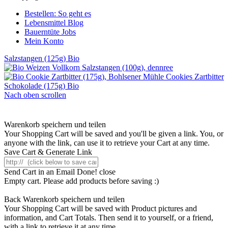
Bestellen: So geht es
Lebensmittel Blog
Bauerntüte Jobs
Mein Konto
Salzstangen (125g) Bio
Cookies Zartbitter
Schokolade (175g) Bio
Nach oben scrollen
Warenkorb speichern und teilen
Your Shopping Cart will be saved and you'll be given a link. You, or
anyone with the link, can use it to retrieve your Cart at any time.
Save Cart & Generate Link
Send Cart in an Email
Done! close
Empty cart. Please add products before saving :)
Back
Warenkorb speichern und teilen
Your Shopping Cart will be saved with Product pictures and
information, and Cart Totals. Then send it to yourself, or a friend,
with a link to retrieve it at any time.