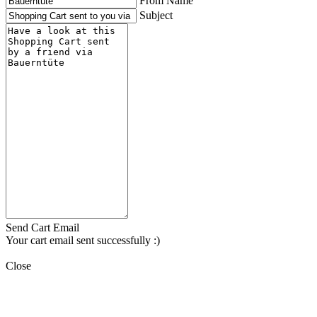
From Name
Subject
Send Cart Email
Your cart email sent successfully :)
Close