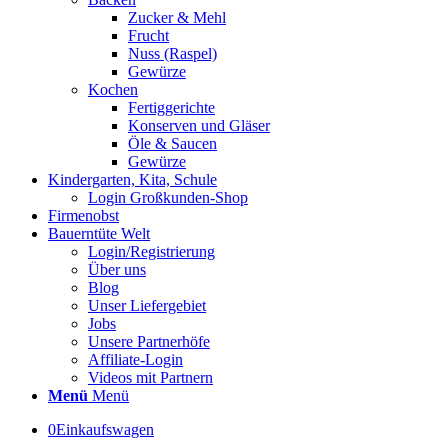
Zucker & Mehl
Frucht
Nuss (Raspel)
Gewürze
Kochen
Fertiggerichte
Konserven und Gläser
Öle & Saucen
Gewürze
Kindergarten, Kita, Schule
Login Großkunden-Shop
Firmenobst
Bauerntüte Welt
Login/Registrierung
Über uns
Blog
Unser Liefergebiet
Jobs
Unsere Partnerhöfe
Affiliate-Login
Videos mit Partnern
Menü
Menü
0
Einkaufswagen