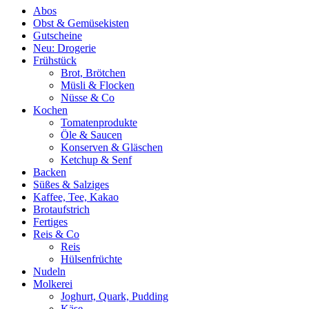
Abos
Obst & Gemüsekisten
Gutscheine
Neu: Drogerie
Frühstück
Brot, Brötchen
Müsli & Flocken
Nüsse & Co
Kochen
Tomatenprodukte
Öle & Saucen
Konserven & Gläschen
Ketchup & Senf
Backen
Süßes & Salziges
Kaffee, Tee, Kakao
Brotaufstrich
Fertiges
Reis & Co
Reis
Hülsenfrüchte
Nudeln
Molkerei
Joghurt, Quark, Pudding
Käse