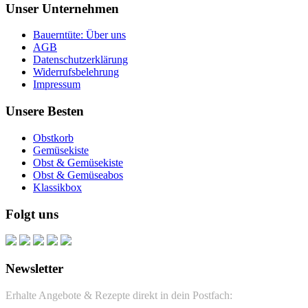
Unser Unternehmen
Bauerntüte: Über uns
AGB
Datenschutzerklärung
Widerrufsbelehrung
Impressum
Unsere Besten
Obstkorb
Gemüsekiste
Obst & Gemüsekiste
Obst & Gemüseabos
Klassikbox
Folgt uns
Newsletter
Erhalte Angebote & Rezepte direkt in dein Postfach: