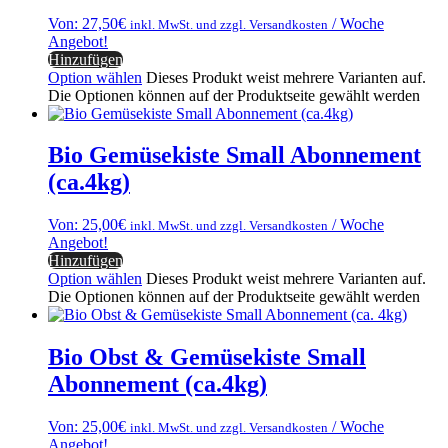
Von:
27,50
€
/ Woche
inkl. MwSt. und zzgl. Versandkosten
Angebot!
Hinzufügen
Option wählen
Dieses Produkt weist mehrere Varianten auf.
Die Optionen können auf der Produktseite gewählt werden
Bio Gemüsekiste Small Abonnement
(ca.4kg)
Von:
25,00
€
/ Woche
inkl. MwSt. und zzgl. Versandkosten
Angebot!
Hinzufügen
Option wählen
Dieses Produkt weist mehrere Varianten auf.
Die Optionen können auf der Produktseite gewählt werden
Bio Obst & Gemüsekiste Small
Abonnement (ca.4kg)
Von:
25,00
€
/ Woche
inkl. MwSt. und zzgl. Versandkosten
Angebot!