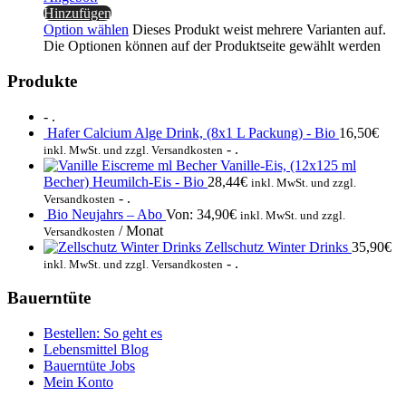
Hinzufügen
Option wählen
Dieses Produkt weist mehrere Varianten auf.
Die Optionen können auf der Produktseite gewählt werden
Produkte
- .
Hafer Calcium Alge Drink, (8x1 L Packung) - Bio
16,50
€
- .
inkl. MwSt. und zzgl. Versandkosten
Vanille-Eis, (12x125 ml
Becher) Heumilch-Eis - Bio
28,44
€
inkl. MwSt. und zzgl.
- .
Versandkosten
Bio Neujahrs – Abo
Von:
34,90
€
inkl. MwSt. und zzgl.
/ Monat
Versandkosten
Zellschutz Winter Drinks
35,90
€
- .
inkl. MwSt. und zzgl. Versandkosten
Bauerntüte
Bestellen: So geht es
Lebensmittel Blog
Bauerntüte Jobs
Mein Konto