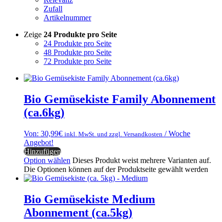
Zufall
Artikelnummer
Zeige
24 Produkte pro Seite
24 Produkte pro Seite
48 Produkte pro Seite
72 Produkte pro Seite
Bio Gemüsekiste Family Abonnement
(ca.6kg)
Von:
30,99
€
/ Woche
inkl. MwSt. und zzgl. Versandkosten
Angebot!
Hinzufügen
Option wählen
Dieses Produkt weist mehrere Varianten auf.
Die Optionen können auf der Produktseite gewählt werden
Bio Gemüsekiste Medium
Abonnement (ca.5kg)