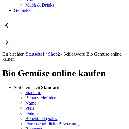
Milch & Drinks
Getränke
Du bist hier:
Startseite
1
/
Shop
2
/
Schlagwort: Bio Gemüse online
kaufen
Bio Gemüse online kaufen
Sortieren nach
Standard
Standard
Benutzerdefiniert
Name
Preis
Datum
Beliebtheit (Sales)
Durchschnittliche Bewertung
Relevanz