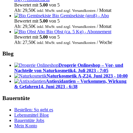
Bewertet mit
5.00
von 5
Ab:
29,50
€
/ Monat
inkl. MwSt. und zzgl. Versandkosten
Bio Gemüsekiste (groß) - Abo
Bewertet mit
5.00
von 5
Ab:
29,50
€
/ Monat
inkl. MwSt. und zzgl. Versandkosten
Bio Obst (ca. 5 Kg) - Abonnement
Bewertet mit
5.00
von 5
Ab:
27,50
€
/ Woche
inkl. MwSt. und zzgl. Versandkosten
Blog
Drogerie Onlineshop – Vor- und
Nachteile von Naturkosmetik
4. Juli 2023 - 7:05
Naturkosmetik A-Z
24. Juni 2023 - 10:00
Antioxidantien – Vorkommen, Wirkung
& Gefahren
14. Juni 2023 - 6:38
Bauerntüte
Bestellen: So geht es
Lebensmittel Blog
Bauerntüte Jobs
Mein Konto