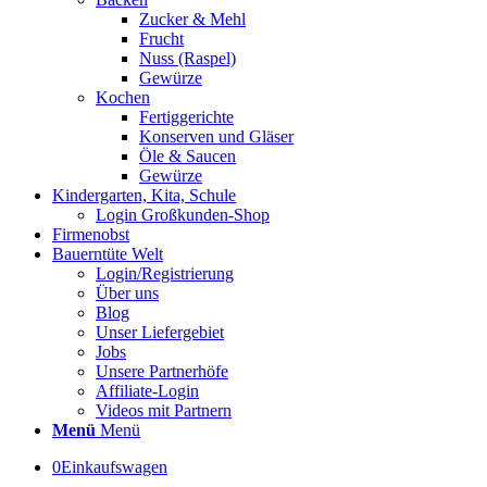
Zucker & Mehl
Frucht
Nuss (Raspel)
Gewürze
Kochen
Fertiggerichte
Konserven und Gläser
Öle & Saucen
Gewürze
Kindergarten, Kita, Schule
Login Großkunden-Shop
Firmenobst
Bauerntüte Welt
Login/Registrierung
Über uns
Blog
Unser Liefergebiet
Jobs
Unsere Partnerhöfe
Affiliate-Login
Videos mit Partnern
Menü
Menü
0
Einkaufswagen