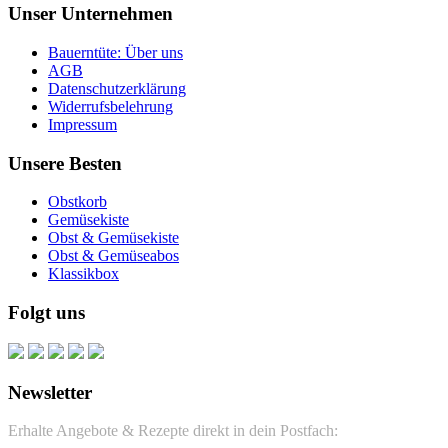
Unser Unternehmen
Bauerntüte: Über uns
AGB
Datenschutzerklärung
Widerrufsbelehrung
Impressum
Unsere Besten
Obstkorb
Gemüsekiste
Obst & Gemüsekiste
Obst & Gemüseabos
Klassikbox
Folgt uns
Newsletter
Erhalte Angebote & Rezepte direkt in dein Postfach: