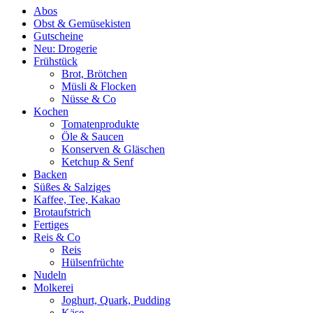
Abos
Obst & Gemüsekisten
Gutscheine
Neu: Drogerie
Frühstück
Brot, Brötchen
Müsli & Flocken
Nüsse & Co
Kochen
Tomatenprodukte
Öle & Saucen
Konserven & Gläschen
Ketchup & Senf
Backen
Süßes & Salziges
Kaffee, Tee, Kakao
Brotaufstrich
Fertiges
Reis & Co
Reis
Hülsenfrüchte
Nudeln
Molkerei
Joghurt, Quark, Pudding
Käse