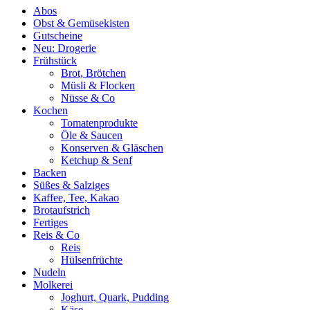
Abos
Obst & Gemüsekisten
Gutscheine
Neu: Drogerie
Frühstück
Brot, Brötchen
Müsli & Flocken
Nüsse & Co
Kochen
Tomatenprodukte
Öle & Saucen
Konserven & Gläschen
Ketchup & Senf
Backen
Süßes & Salziges
Kaffee, Tee, Kakao
Brotaufstrich
Fertiges
Reis & Co
Reis
Hülsenfrüchte
Nudeln
Molkerei
Joghurt, Quark, Pudding
Käse