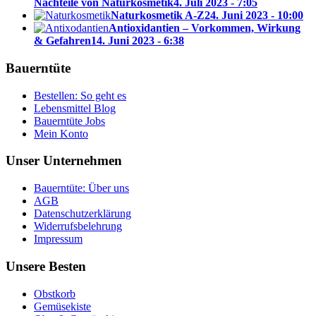
Nachteile von Naturkosmetik
4. Juli 2023 - 7:05
Naturkosmetik A-Z
24. Juni 2023 - 10:00
Antioxidantien – Vorkommen, Wirkung
& Gefahren
14. Juni 2023 - 6:38
Bauerntüte
Bestellen: So geht es
Lebensmittel Blog
Bauerntüte Jobs
Mein Konto
Unser Unternehmen
Bauerntüte: Über uns
AGB
Datenschutzerklärung
Widerrufsbelehrung
Impressum
Unsere Besten
Obstkorb
Gemüsekiste