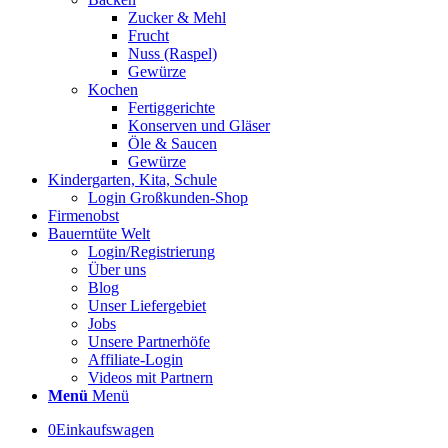
Zucker & Mehl
Frucht
Nuss (Raspel)
Gewürze
Kochen
Fertiggerichte
Konserven und Gläser
Öle & Saucen
Gewürze
Kindergarten, Kita, Schule
Login Großkunden-Shop
Firmenobst
Bauerntüte Welt
Login/Registrierung
Über uns
Blog
Unser Liefergebiet
Jobs
Unsere Partnerhöfe
Affiliate-Login
Videos mit Partnern
Menü
Menü
0
Einkaufswagen