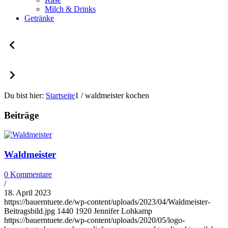
Milch & Drinks
Getränke
Du bist hier:
Startseite
1
/
waldmeister kochen
Beiträge
Waldmeister
0 Kommentare
/
18. April 2023
https://bauerntuete.de/wp-content/uploads/2023/04/Waldmeister-
Beitragsbild.jpg
1440
1920
Jennifer Lohkamp
https://bauerntuete.de/wp-content/uploads/2020/05/logo-