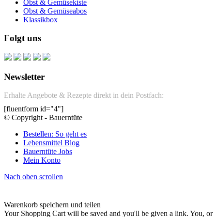
Obst & Gemüsekiste
Obst & Gemüseabos
Klassikbox
Folgt uns
Newsletter
Erhalte Angebote & Rezepte direkt in dein Postfach:
[fluentform id="4"]
© Copyright - Bauerntüte
Bestellen: So geht es
Lebensmittel Blog
Bauerntüte Jobs
Mein Konto
Nach oben scrollen
Warenkorb speichern und teilen
Your Shopping Cart will be saved and you'll be given a link. You, or