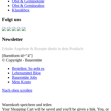
Obst & Gemüsekiste
Obst & Gemüseabos
Klassikbox
Folgt uns
Newsletter
Erhalte Angebote & Rezepte direkt in dein Postfach:
[fluentform id="4"]
© Copyright - Bauerntüte
Bestellen: So geht es
Lebensmittel Blog
Bauerntüte Jobs
Mein Konto
Nach oben scrollen
Warenkorb speichern und teilen
Your Shopping Cart will be saved and you'll be given a link. You, or