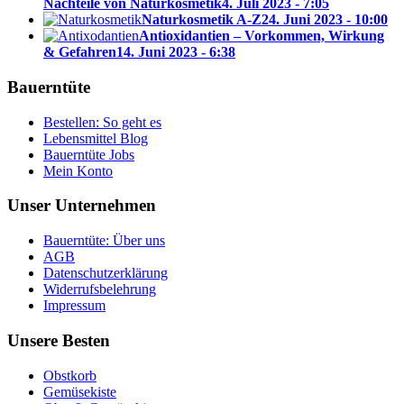
Nachteile von Naturkosmetik
4. Juli 2023 - 7:05
Naturkosmetik A-Z
24. Juni 2023 - 10:00
Antioxidantien – Vorkommen, Wirkung
& Gefahren
14. Juni 2023 - 6:38
Bauerntüte
Bestellen: So geht es
Lebensmittel Blog
Bauerntüte Jobs
Mein Konto
Unser Unternehmen
Bauerntüte: Über uns
AGB
Datenschutzerklärung
Widerrufsbelehrung
Impressum
Unsere Besten
Obstkorb
Gemüsekiste