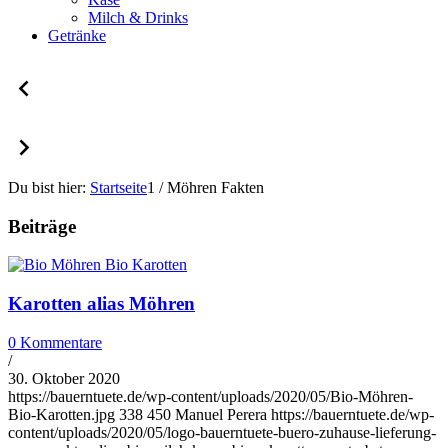
Milch & Drinks
Getränke
Du bist hier:
Startseite
1
/
Möhren Fakten
Beiträge
Karotten alias Möhren
0 Kommentare
/
30. Oktober 2020
https://bauerntuete.de/wp-content/uploads/2020/05/Bio-Möhren-
Bio-Karotten.jpg
338
450
Manuel Perera
https://bauerntuete.de/wp-
content/uploads/2020/05/logo-bauerntuete-buero-zuhause-lieferung-