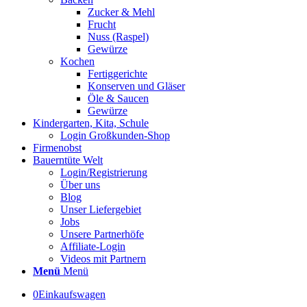
Zucker & Mehl
Frucht
Nuss (Raspel)
Gewürze
Kochen
Fertiggerichte
Konserven und Gläser
Öle & Saucen
Gewürze
Kindergarten, Kita, Schule
Login Großkunden-Shop
Firmenobst
Bauerntüte Welt
Login/Registrierung
Über uns
Blog
Unser Liefergebiet
Jobs
Unsere Partnerhöfe
Affiliate-Login
Videos mit Partnern
Menü
Menü
0
Einkaufswagen