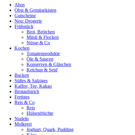
Abos
Obst & Gemüsekisten
Gutscheine
Neu: Drogerie
Frühstück
Brot, Brötchen
Müsli & Flocken
Nüsse & Co
Kochen
Tomatenprodukte
Öle & Saucen
Konserven & Gläschen
Ketchup & Senf
Backen
Süßes & Salziges
Kaffee, Tee, Kakao
Brotaufstrich
Fertiges
Reis & Co
Reis
Hülsenfrüchte
Nudeln
Molkerei
Joghurt, Quark, Pudding
Käse