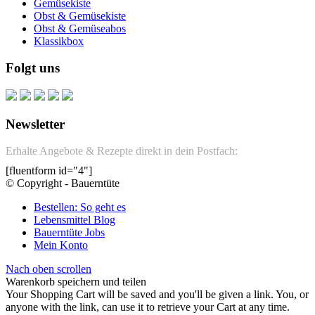
Gemüsekiste
Obst & Gemüsekiste
Obst & Gemüseabos
Klassikbox
Folgt uns
Newsletter
Erhalte Angebote & Rezepte direkt in dein Postfach:
[fluentform id="4"]
© Copyright - Bauerntüte
Bestellen: So geht es
Lebensmittel Blog
Bauerntüte Jobs
Mein Konto
Nach oben scrollen
Warenkorb speichern und teilen
Your Shopping Cart will be saved and you'll be given a link. You, or
anyone with the link, can use it to retrieve your Cart at any time.