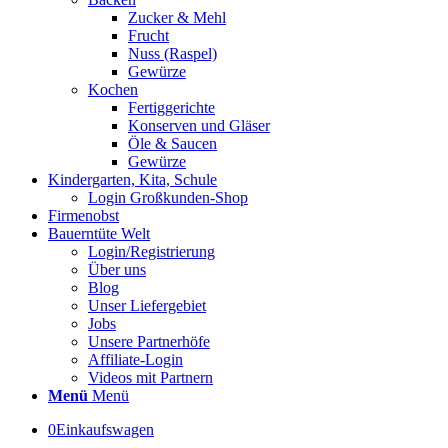
Zucker & Mehl
Frucht
Nuss (Raspel)
Gewürze
Kochen
Fertiggerichte
Konserven und Gläser
Öle & Saucen
Gewürze
Kindergarten, Kita, Schule
Login Großkunden-Shop
Firmenobst
Bauerntüte Welt
Login/Registrierung
Über uns
Blog
Unser Liefergebiet
Jobs
Unsere Partnerhöfe
Affiliate-Login
Videos mit Partnern
Menü
Menü
0
Einkaufswagen