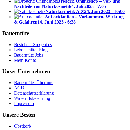
Drogerie Onlineshop – Vor- und
Nachteile von Naturkosmetik
4. Juli 2023 - 7:05
Naturkosmetik A-Z
24. Juni 2023 - 10:00
Antioxidantien – Vorkommen, Wirkung
& Gefahren
14. Juni 2023 - 6:38
Bauerntüte
Bestellen: So geht es
Lebensmittel Blog
Bauerntüte Jobs
Mein Konto
Unser Unternehmen
Bauerntüte: Über uns
AGB
Datenschutzerklärung
Widerrufsbelehrung
Impressum
Unsere Besten
Obstkorb