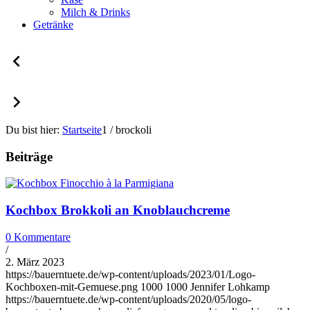
Milch & Drinks
Getränke
Du bist hier:
Startseite
1
/
brockoli
Beiträge
Kochbox Brokkoli an Knoblauchcreme
0 Kommentare
/
2. März 2023
https://bauerntuete.de/wp-content/uploads/2023/01/Logo-
Kochboxen-mit-Gemuese.png
1000
1000
Jennifer Lohkamp
https://bauerntuete.de/wp-content/uploads/2020/05/logo-