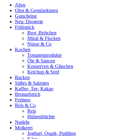
Abos
Obst & Gemüsekisten
Gutscheine
Neu: Drogerie
Frühstück
Brot, Brötchen
Müsli & Flocken
Nüsse & Co
Kochen
Tomatenprodukte
Öle & Saucen
Konserven & Gläschen
Ketchup & Senf
Backen
Süßes & Salziges
Kaffee, Tee, Kakao
Brotaufstrich
Fertiges
Reis & Co
Reis
Hülsenfrüchte
Nudeln
Molkerei
Joghurt, Quark, Pudding
Käse