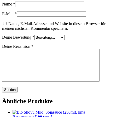
Name
*
E-Mail
*
Name, E-Mail-Adresse und Website in diesem Browser für
meinen nächsten Kommentar speichern.
Deine Bewertung
*
Deine Rezension
*
Ähnliche Produkte
Bewertet mit
5.00
von 5