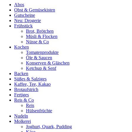
Abos
Obst & Gemüsekisten
Gutscheine
Neu: Drogerie
Frühstück
Brot, Brötchen
Müsli & Flocken
Nüsse & Co
Kochen
Tomatenprodukte
Öle & Saucen
Konserven & Gläschen
Ketchup & Senf
Backen
Süßes & Salziges
Kaffee, Tee, Kakao
Brotaufstrich
Fertiges
Reis & Co
Reis
Hülsenfrüchte
Nudeln
Molkerei
Joghurt, Quark, Pudding
Käse