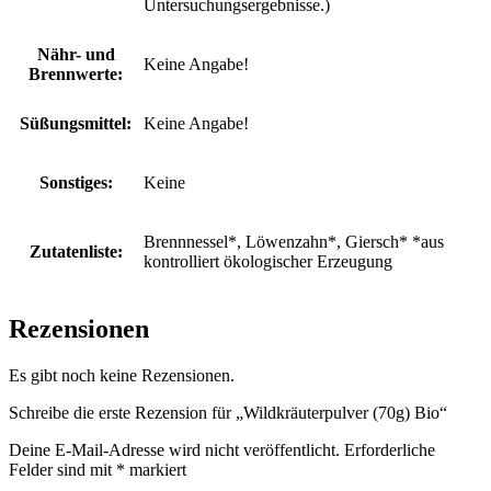
Untersuchungsergebnisse.)
Nähr- und
Keine Angabe!
Brennwerte:
Süßungsmittel:
Keine Angabe!
Sonstiges:
Keine
Brennnessel*, Löwenzahn*, Giersch* *aus
Zutatenliste:
kontrolliert ökologischer Erzeugung
Rezensionen
Es gibt noch keine Rezensionen.
Schreibe die erste Rezension für „Wildkräuterpulver (70g) Bio“
Deine E-Mail-Adresse wird nicht veröffentlicht.
Erforderliche
Felder sind mit
*
markiert