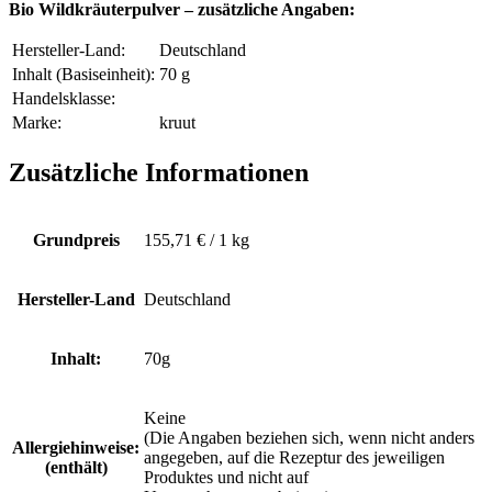
Bio Wildkräuterpulver – zusätzliche Angaben:
Hersteller-Land:
Deutschland
Inhalt (Basiseinheit):
70 g
Handelsklasse:
Marke:
kruut
Zusätzliche Informationen
Grundpreis
155,71 € / 1 kg
Hersteller-Land
Deutschland
Inhalt:
70g
Keine
(Die Angaben beziehen sich, wenn nicht anders
Allergiehinweise:
angegeben, auf die Rezeptur des jeweiligen
(enthält)
Produktes und nicht auf