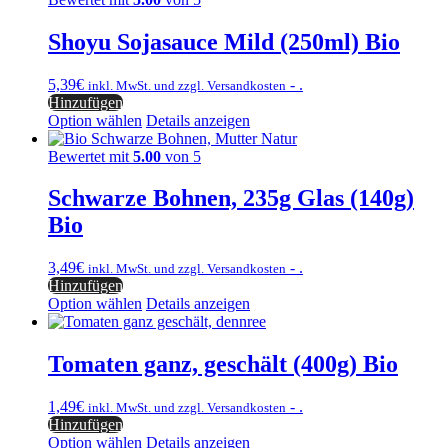
Shoyu Sojasauce Mild (250ml) Bio
5,39
€
- .
inkl. MwSt. und zzgl. Versandkosten
Hinzufügen
Option wählen
Details anzeigen
Bewertet mit
5.00
von 5
Schwarze Bohnen, 235g Glas (140g)
Bio
3,49
€
- .
inkl. MwSt. und zzgl. Versandkosten
Hinzufügen
Option wählen
Details anzeigen
Tomaten ganz, geschält (400g) Bio
1,49
€
- .
inkl. MwSt. und zzgl. Versandkosten
Hinzufügen
Option wählen
Details anzeigen