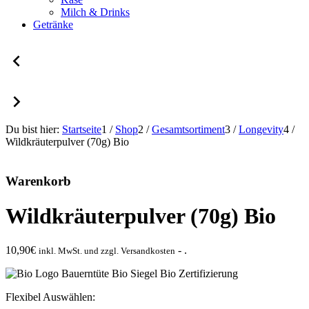
Milch & Drinks
Getränke
Du bist hier:
Startseite
1
/
Shop
2
/
Gesamtsortiment
3
/
Longevity
4
/
Wildkräuterpulver (70g) Bio
Warenkorb
Wildkräuterpulver (70g) Bio
10,90
€
- .
inkl. MwSt. und zzgl. Versandkosten
Flexibel Auswählen: