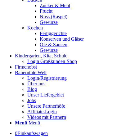
Zucker & Mehl
Frucht
Nuss (Raspel)
Gewürze
Kochen
Fertiggerichte
Konserven und Gläser
Öle & Saucen
Gewürze
Kindergarten, Kita, Schule
Login Großkunden-Shop
Firmenobst
Bauerntüte Welt
Login/Registrierung
Über uns
Blog
Unser Liefergebiet
Jobs
Unsere Partnerhöfe
Affiliate-Login
Videos mit Partnern
Menü
Menü
0
Einkaufswagen