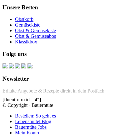
Unsere Besten
Obstkorb
Gemüsekiste
Obst & Gemüsekiste
Obst & Gemüseabos
Klassikbox
Folgt uns
Newsletter
Erhalte Angebote & Rezepte direkt in dein Postfach:
[fluentform id="4"]
© Copyright - Bauerntüte
Bestellen: So geht es
Lebensmittel Blog
Bauerntüte Jobs
Mein Konto