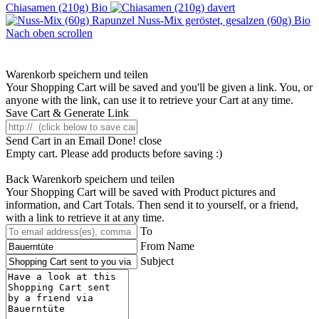
Chiasamen (210g) Bio
Nuss-Mix geröstet, gesalzen (60g) Bio
Nach oben scrollen
Warenkorb speichern und teilen
Your Shopping Cart will be saved and you'll be given a link. You, or
anyone with the link, can use it to retrieve your Cart at any time.
Save Cart & Generate Link
Send Cart in an Email
Done! close
Empty cart. Please add products before saving :)
Back
Warenkorb speichern und teilen
Your Shopping Cart will be saved with Product pictures and
information, and Cart Totals. Then send it to yourself, or a friend,
with a link to retrieve it at any time.
To
From Name
Subject