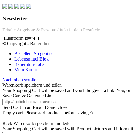
Newsletter
Erhalte Angebote & Rezepte direkt in dein Postfach:
[fluentform id="4"]
© Copyright - Bauerntüte
Bestellen: So geht es
Lebensmittel Blog
Bauerntüte Jobs
Mein Konto
Nach oben scrollen
Warenkorb speichern und teilen
Your Shopping Cart will be saved and you'll be given a link. You, or an
Save Cart & Generate Link
Send Cart in an Email
Done! close
Empty cart. Please add products before saving :)
Back
Warenkorb speichern und teilen
Your Shopping Cart will be saved with Product pictures and information,