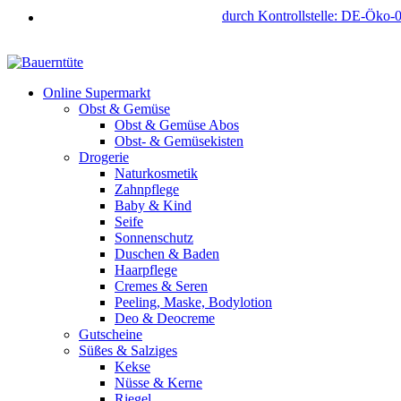
durch Kontrollstelle: DE-Öko-
Online Supermarkt
Obst & Gemüse
Obst & Gemüse Abos
Obst- & Gemüsekisten
Drogerie
Naturkosmetik
Zahnpflege
Baby & Kind
Seife
Sonnenschutz
Duschen & Baden
Haarpflege
Cremes & Seren
Peeling, Maske, Bodylotion
Deo & Deocreme
Gutscheine
Süßes & Salziges
Kekse
Nüsse & Kerne
Riegel