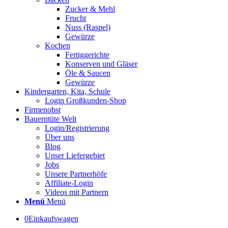
Zucker & Mehl
Frucht
Nuss (Raspel)
Gewürze
Kochen
Fertiggerichte
Konserven und Gläser
Öle & Saucen
Gewürze
Kindergarten, Kita, Schule
Login Großkunden-Shop
Firmenobst
Bauerntüte Welt
Login/Registrierung
Über uns
Blog
Unser Liefergebiet
Jobs
Unsere Partnerhöfe
Affiliate-Login
Videos mit Partnern
Menü
Menü
0
Einkaufswagen