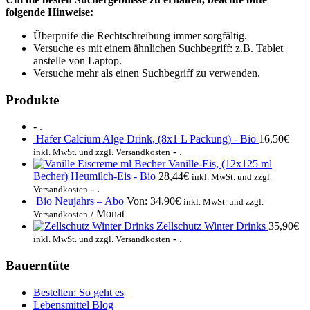
folgende Hinweise:
Überprüfe die Rechtschreibung immer sorgfältig.
Versuche es mit einem ähnlichen Suchbegriff: z.B. Tablet
anstelle von Laptop.
Versuche mehr als einen Suchbegriff zu verwenden.
Produkte
- .
Hafer Calcium Alge Drink, (8x1 L Packung) - Bio
16,50
€
- .
inkl. MwSt. und zzgl. Versandkosten
Vanille-Eis, (12x125 ml
Becher) Heumilch-Eis - Bio
28,44
€
inkl. MwSt. und zzgl.
- .
Versandkosten
Bio Neujahrs – Abo
Von:
34,90
€
inkl. MwSt. und zzgl.
/ Monat
Versandkosten
Zellschutz Winter Drinks
35,90
€
- .
inkl. MwSt. und zzgl. Versandkosten
Bauerntüte
Bestellen: So geht es
Lebensmittel Blog