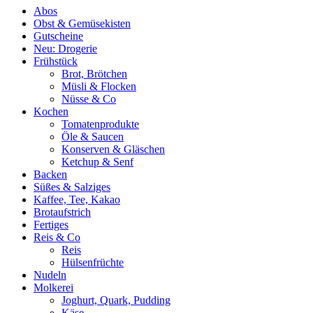
Abos
Obst & Gemüsekisten
Gutscheine
Neu: Drogerie
Frühstück
Brot, Brötchen
Müsli & Flocken
Nüsse & Co
Kochen
Tomatenprodukte
Öle & Saucen
Konserven & Gläschen
Ketchup & Senf
Backen
Süßes & Salziges
Kaffee, Tee, Kakao
Brotaufstrich
Fertiges
Reis & Co
Reis
Hülsenfrüchte
Nudeln
Molkerei
Joghurt, Quark, Pudding
Käse