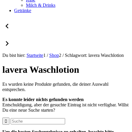
Milch & Drinks
Getränke
Du bist hier:
Startseite
1
/
Shop
2
/
Schlagwort: lavera Waschlotion
lavera Waschlotion
Es wurden keine Produkte gefunden, die deiner Auswahl
entsprechen.
Es konnte leider nichts gefunden werden
Entschuldigung, aber der gesuchte Eintrag ist nicht verfügbar. Willst
Du eine neue Suche starten?
Um die besten Suchergebnisse zu erhalten, beachte bitte