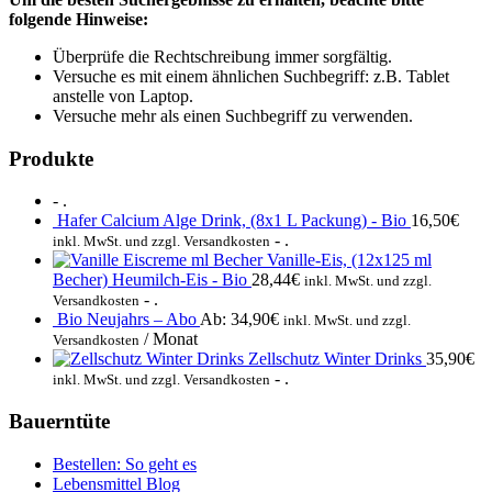
folgende Hinweise:
Überprüfe die Rechtschreibung immer sorgfältig.
Versuche es mit einem ähnlichen Suchbegriff: z.B. Tablet
anstelle von Laptop.
Versuche mehr als einen Suchbegriff zu verwenden.
Produkte
- .
Hafer Calcium Alge Drink, (8x1 L Packung) - Bio
16,50
€
- .
inkl. MwSt. und zzgl. Versandkosten
Vanille-Eis, (12x125 ml
Becher) Heumilch-Eis - Bio
28,44
€
inkl. MwSt. und zzgl.
- .
Versandkosten
Bio Neujahrs – Abo
Ab:
34,90
€
inkl. MwSt. und zzgl.
/ Monat
Versandkosten
Zellschutz Winter Drinks
35,90
€
- .
inkl. MwSt. und zzgl. Versandkosten
Bauerntüte
Bestellen: So geht es
Lebensmittel Blog