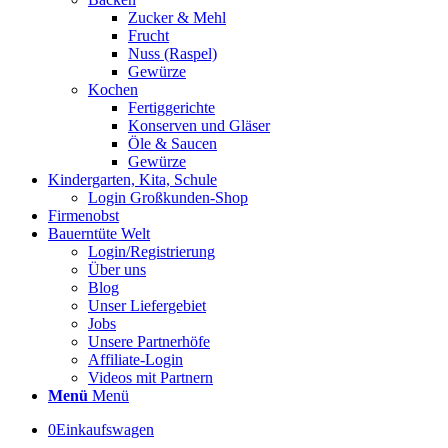
Zucker & Mehl
Frucht
Nuss (Raspel)
Gewürze
Kochen
Fertiggerichte
Konserven und Gläser
Öle & Saucen
Gewürze
Kindergarten, Kita, Schule
Login Großkunden-Shop
Firmenobst
Bauerntüte Welt
Login/Registrierung
Über uns
Blog
Unser Liefergebiet
Jobs
Unsere Partnerhöfe
Affiliate-Login
Videos mit Partnern
Menü
Menü
0
Einkaufswagen