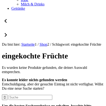
Milch & Drinks
Getränke
Du bist hier:
Startseite
1
/
Shop
2
/
Schlagwort: eingekochte Früchte
eingekochte Früchte
Es wurden keine Produkte gefunden, die deiner Auswahl
entsprechen.
Es konnte leider nichts gefunden werden
Entschuldigung, aber der gesuchte Eintrag ist nicht verfügbar. Willst
Du eine neue Suche starten?
Um die besten Suchergebnisse zu erhalten, beachte bitte