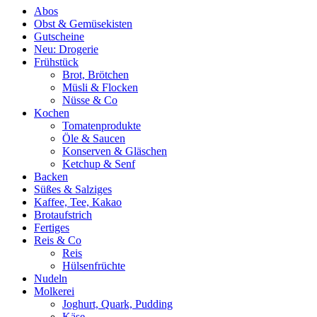
Abos
Obst & Gemüsekisten
Gutscheine
Neu: Drogerie
Frühstück
Brot, Brötchen
Müsli & Flocken
Nüsse & Co
Kochen
Tomatenprodukte
Öle & Saucen
Konserven & Gläschen
Ketchup & Senf
Backen
Süßes & Salziges
Kaffee, Tee, Kakao
Brotaufstrich
Fertiges
Reis & Co
Reis
Hülsenfrüchte
Nudeln
Molkerei
Joghurt, Quark, Pudding
Käse