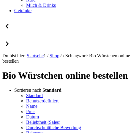
Milch & Drinks
Getränke
Du bist hier:
Startseite
1
/
Shop
2
/
Schlagwort: Bio Würstchen online
bestellen
Bio Würstchen online bestellen
Sortieren nach
Standard
Standard
Benutzerdefiniert
Name
Preis
Datum
Beliebtheit (Sales)
Durchschnittliche Bewertung
Relevanz