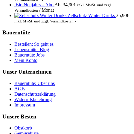
Bio Neujahrs – Abo
Ab:
34,90
€
inkl. MwSt. und zzgl.
/ Monat
Versandkosten
Zellschutz Winter Drinks
35,90
€
- .
inkl. MwSt. und zzgl. Versandkosten
Bauerntüte
Bestellen: So geht es
Lebensmittel Blog
Bauerntüte Jobs
Mein Konto
Unser Unternehmen
Bauerntüte: Über uns
AGB
Datenschutzerklärung
Widerrufsbelehrung
Impressum
Unsere Besten
Obstkorb
Gemüsekiste