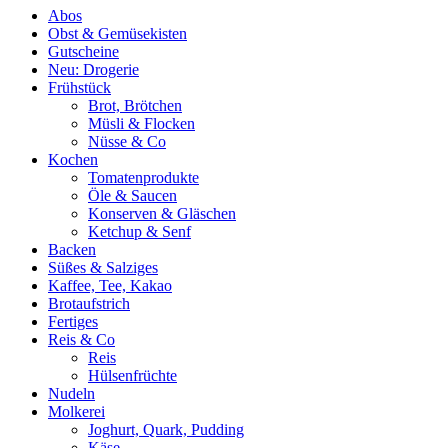
Abos
Obst & Gemüsekisten
Gutscheine
Neu: Drogerie
Frühstück
Brot, Brötchen
Müsli & Flocken
Nüsse & Co
Kochen
Tomatenprodukte
Öle & Saucen
Konserven & Gläschen
Ketchup & Senf
Backen
Süßes & Salziges
Kaffee, Tee, Kakao
Brotaufstrich
Fertiges
Reis & Co
Reis
Hülsenfrüchte
Nudeln
Molkerei
Joghurt, Quark, Pudding
Käse