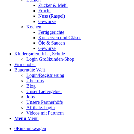
Zucker & Mehl
Frucht
Nuss (Raspel)
Gewürze
Kochen
Fertiggerichte
Konserven und Gläser
Öle & Saucen
Gewürze
Kindergarten, Kita, Schule
Login Großkunden-Shop
Firmenobst
Bauerntüte Welt
Login/Registrierung
Über uns
Blog
Unser Liefergebiet
Jobs
Unsere Partnerhöfe
Affiliate-Login
Videos mit Partnern
Menü
Menü
0
Einkaufswagen