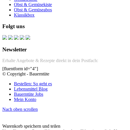
Obst & Gemüsekiste
Obst & Gemüseabos
Klassikbox
Folgt uns
Newsletter
Erhalte Angebote & Rezepte direkt in dein Postfach:
[fluentform id="4"]
© Copyright - Bauerntüte
Bestellen: So geht es
Lebensmittel Blog
Bauerntüte Jobs
Mein Konto
Nach oben scrollen
Warenkorb speichern und teilen