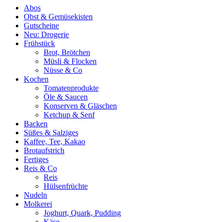
Abos
Obst & Gemüsekisten
Gutscheine
Neu: Drogerie
Frühstück
Brot, Brötchen
Müsli & Flocken
Nüsse & Co
Kochen
Tomatenprodukte
Öle & Saucen
Konserven & Gläschen
Ketchup & Senf
Backen
Süßes & Salziges
Kaffee, Tee, Kakao
Brotaufstrich
Fertiges
Reis & Co
Reis
Hülsenfrüchte
Nudeln
Molkerei
Joghurt, Quark, Pudding
Käse