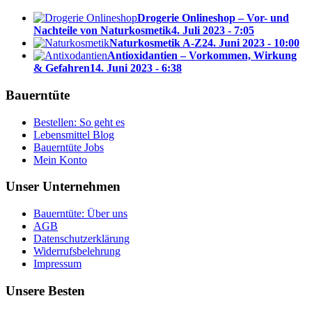
Drogerie Onlineshop – Vor- und
Nachteile von Naturkosmetik
4. Juli 2023 - 7:05
Naturkosmetik A-Z
24. Juni 2023 - 10:00
Antioxidantien – Vorkommen, Wirkung
& Gefahren
14. Juni 2023 - 6:38
Bauerntüte
Bestellen: So geht es
Lebensmittel Blog
Bauerntüte Jobs
Mein Konto
Unser Unternehmen
Bauerntüte: Über uns
AGB
Datenschutzerklärung
Widerrufsbelehrung
Impressum
Unsere Besten