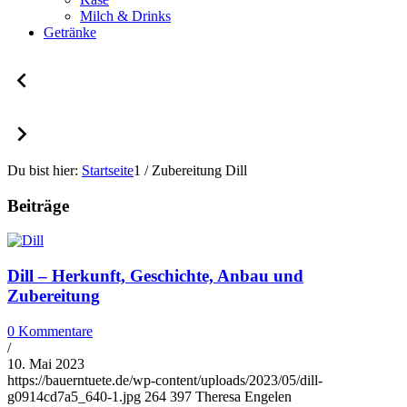
Milch & Drinks
Getränke
Du bist hier:
Startseite
1
/
Zubereitung Dill
Beiträge
Dill – Herkunft, Geschichte, Anbau und
Zubereitung
0 Kommentare
/
10. Mai 2023
https://bauerntuete.de/wp-content/uploads/2023/05/dill-
g0914cd7a5_640-1.jpg
264
397
Theresa Engelen