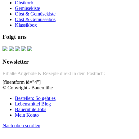
Obstkorb
Gemüsekiste
Obst & Gemüsekiste
Obst & Gemüseabos
Klassikbox
Folgt uns
Newsletter
Erhalte Angebote & Rezepte direkt in dein Postfach:
[fluentform id="4"]
© Copyright - Bauerntüte
Bestellen: So geht es
Lebensmittel Blog
Bauerntüte Jobs
Mein Konto
Nach oben scrollen