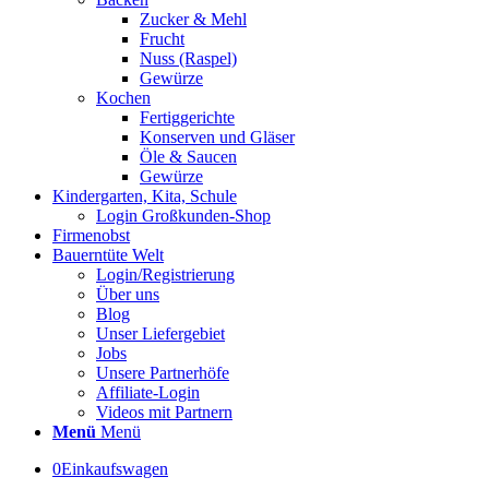
Zucker & Mehl
Frucht
Nuss (Raspel)
Gewürze
Kochen
Fertiggerichte
Konserven und Gläser
Öle & Saucen
Gewürze
Kindergarten, Kita, Schule
Login Großkunden-Shop
Firmenobst
Bauerntüte Welt
Login/Registrierung
Über uns
Blog
Unser Liefergebiet
Jobs
Unsere Partnerhöfe
Affiliate-Login
Videos mit Partnern
Menü
Menü
0
Einkaufswagen