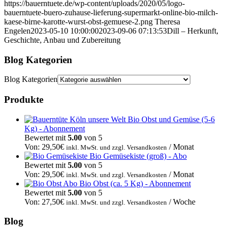
https://bauerntuete.de/wp-content/uploads/2020/05/logo-
bauerntuete-buero-zuhause-lieferung-supermarkt-online-bio-milch-
kaese-birne-karotte-wurst-obst-gemuese-2.png
Theresa
Engelen
2023-05-10 10:00:00
2023-09-06 07:13:53
Dill – Herkunft,
Geschichte, Anbau und Zubereitung
Blog Kategorien
Blog Kategorien
Produkte
Bio Obst und Gemüse (5-6
Kg) - Abonnement
Bewertet mit
5.00
von 5
Von:
29,50
€
/ Monat
inkl. MwSt. und zzgl. Versandkosten
Bio Gemüsekiste (groß) - Abo
Bewertet mit
5.00
von 5
Von:
29,50
€
/ Monat
inkl. MwSt. und zzgl. Versandkosten
Bio Obst (ca. 5 Kg) - Abonnement
Bewertet mit
5.00
von 5
Von:
27,50
€
/ Woche
inkl. MwSt. und zzgl. Versandkosten
Blog