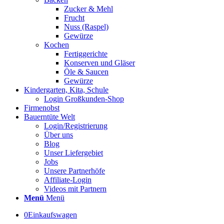
Zucker & Mehl
Frucht
Nuss (Raspel)
Gewürze
Kochen
Fertiggerichte
Konserven und Gläser
Öle & Saucen
Gewürze
Kindergarten, Kita, Schule
Login Großkunden-Shop
Firmenobst
Bauerntüte Welt
Login/Registrierung
Über uns
Blog
Unser Liefergebiet
Jobs
Unsere Partnerhöfe
Affiliate-Login
Videos mit Partnern
Menü
Menü
0
Einkaufswagen