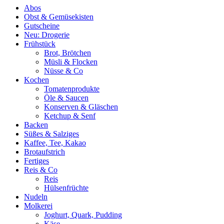
Abos
Obst & Gemüsekisten
Gutscheine
Neu: Drogerie
Frühstück
Brot, Brötchen
Müsli & Flocken
Nüsse & Co
Kochen
Tomatenprodukte
Öle & Saucen
Konserven & Gläschen
Ketchup & Senf
Backen
Süßes & Salziges
Kaffee, Tee, Kakao
Brotaufstrich
Fertiges
Reis & Co
Reis
Hülsenfrüchte
Nudeln
Molkerei
Joghurt, Quark, Pudding
Käse