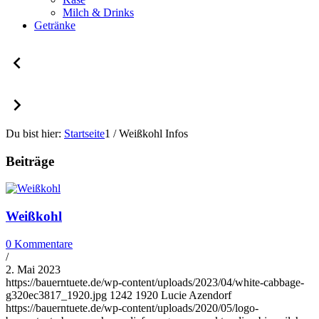
Milch & Drinks
Getränke
Du bist hier:
Startseite
1
/
Weißkohl Infos
Beiträge
Weißkohl
0 Kommentare
/
2. Mai 2023
https://bauerntuete.de/wp-content/uploads/2023/04/white-cabbage-
g320ec3817_1920.jpg
1242
1920
Lucie Azendorf
https://bauerntuete.de/wp-content/uploads/2020/05/logo-