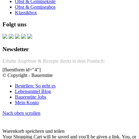
Obst & Gemüsekiste
Obst & Gemüseabos
Klassikbox
Folgt uns
Newsletter
Erhalte Angebote & Rezepte direkt in dein Postfach:
[fluentform id="4"]
© Copyright - Bauerntüte
Bestellen: So geht es
Lebensmittel Blog
Bauerntüte Jobs
Mein Konto
Nach oben scrollen
Warenkorb speichern und teilen
Your Shopping Cart will be saved and you'll be given a link. You, or