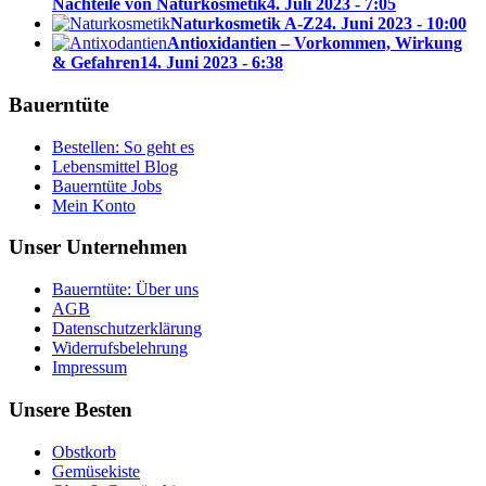
Nachteile von Naturkosmetik
4. Juli 2023 - 7:05
Naturkosmetik A-Z
24. Juni 2023 - 10:00
Antioxidantien – Vorkommen, Wirkung
& Gefahren
14. Juni 2023 - 6:38
Bauerntüte
Bestellen: So geht es
Lebensmittel Blog
Bauerntüte Jobs
Mein Konto
Unser Unternehmen
Bauerntüte: Über uns
AGB
Datenschutzerklärung
Widerrufsbelehrung
Impressum
Unsere Besten
Obstkorb
Gemüsekiste