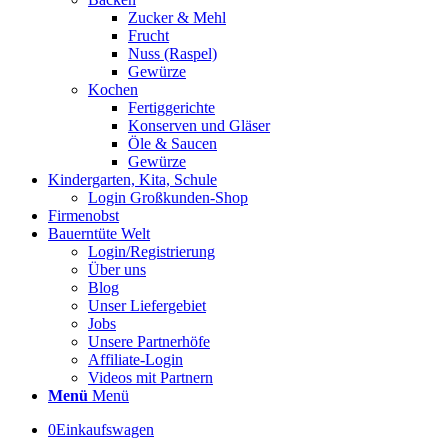
Zucker & Mehl
Frucht
Nuss (Raspel)
Gewürze
Kochen
Fertiggerichte
Konserven und Gläser
Öle & Saucen
Gewürze
Kindergarten, Kita, Schule
Login Großkunden-Shop
Firmenobst
Bauerntüte Welt
Login/Registrierung
Über uns
Blog
Unser Liefergebiet
Jobs
Unsere Partnerhöfe
Affiliate-Login
Videos mit Partnern
Menü
Menü
0
Einkaufswagen