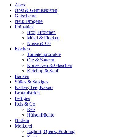
Abos
Obst & Gemüsekisten
Gutscheine
Neu: Drogerie
Frühstück
Brot, Brötchen
Müsli & Flocken
Nüsse & Co
Kochen
Tomatenprodukte
Öle & Saucen
Konserven & Gläschen
Ketchup & Senf
Backen
Süßes & Salziges
Kaffee, Tee, Kakao
Brotaufstrich
Fertiges
Reis & Co
Reis
Hülsenfrüchte
Nudeln
Molkerei
Joghurt, Quark, Pudding
Käse