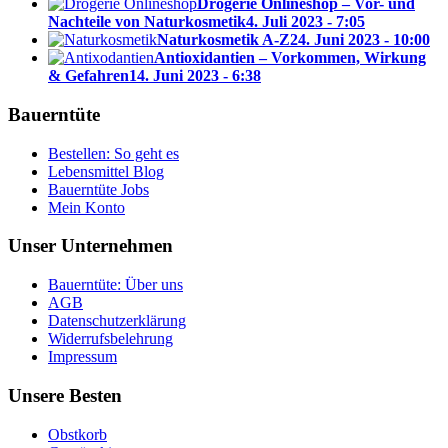
Drogerie Onlineshop – Vor- und
Nachteile von Naturkosmetik
4. Juli 2023 - 7:05
Naturkosmetik A-Z
24. Juni 2023 - 10:00
Antioxidantien – Vorkommen, Wirkung
& Gefahren
14. Juni 2023 - 6:38
Bauerntüte
Bestellen: So geht es
Lebensmittel Blog
Bauerntüte Jobs
Mein Konto
Unser Unternehmen
Bauerntüte: Über uns
AGB
Datenschutzerklärung
Widerrufsbelehrung
Impressum
Unsere Besten
Obstkorb