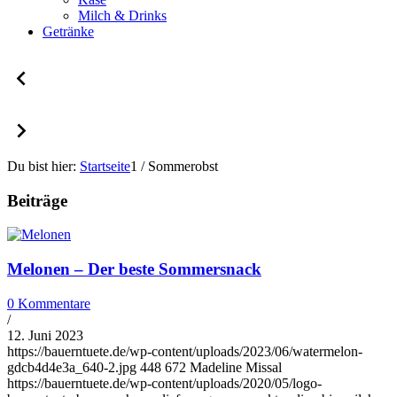
Milch & Drinks
Getränke
Du bist hier:
Startseite
1
/
Sommerobst
Beiträge
Melonen – Der beste Sommersnack
0 Kommentare
/
12. Juni 2023
https://bauerntuete.de/wp-content/uploads/2023/06/watermelon-
gdcb4d4e3a_640-2.jpg
448
672
Madeline Missal
https://bauerntuete.de/wp-content/uploads/2020/05/logo-