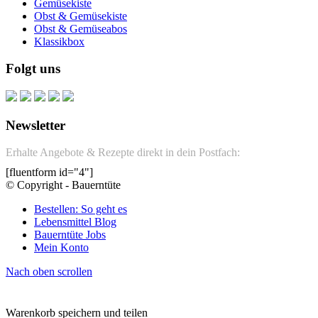
Gemüsekiste
Obst & Gemüsekiste
Obst & Gemüseabos
Klassikbox
Folgt uns
Newsletter
Erhalte Angebote & Rezepte direkt in dein Postfach:
[fluentform id="4"]
© Copyright - Bauerntüte
Bestellen: So geht es
Lebensmittel Blog
Bauerntüte Jobs
Mein Konto
Nach oben scrollen
Warenkorb speichern und teilen