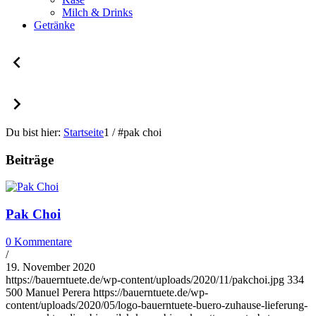
Milch & Drinks
Getränke
Du bist hier:
Startseite
1
/
#pak choi
Beiträge
Pak Choi
0 Kommentare
/
19. November 2020
https://bauerntuete.de/wp-content/uploads/2020/11/pakchoi.jpg
334
500
Manuel Perera
https://bauerntuete.de/wp-
content/uploads/2020/05/logo-bauerntuete-buero-zuhause-lieferung-