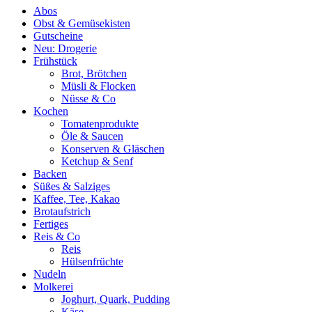
Abos
Obst & Gemüsekisten
Gutscheine
Neu: Drogerie
Frühstück
Brot, Brötchen
Müsli & Flocken
Nüsse & Co
Kochen
Tomatenprodukte
Öle & Saucen
Konserven & Gläschen
Ketchup & Senf
Backen
Süßes & Salziges
Kaffee, Tee, Kakao
Brotaufstrich
Fertiges
Reis & Co
Reis
Hülsenfrüchte
Nudeln
Molkerei
Joghurt, Quark, Pudding
Käse