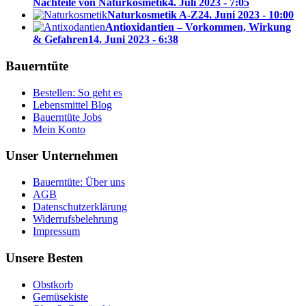
Nachteile von Naturkosmetik
4. Juli 2023 - 7:05
Naturkosmetik A-Z
24. Juni 2023 - 10:00
Antioxidantien – Vorkommen, Wirkung
& Gefahren
14. Juni 2023 - 6:38
Bauerntüte
Bestellen: So geht es
Lebensmittel Blog
Bauerntüte Jobs
Mein Konto
Unser Unternehmen
Bauerntüte: Über uns
AGB
Datenschutzerklärung
Widerrufsbelehrung
Impressum
Unsere Besten
Obstkorb
Gemüsekiste