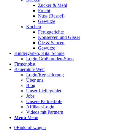
Zucker & Mehl
Frucht
Nuss (Raspel)
Gewürze
Kochen
Fertiggerichte
Konserven und Gläser
Öle & Saucen
Gewürze
Kindergarten, Kita, Schule
Login Großkunden-Shop
Firmenobst
Bauerntüte Welt
Login/Registrierung
Über uns
Blog
Unser Liefergebiet
Jobs
Unsere Partnerhöfe
Affiliate-Login
Videos mit Partnern
Menü
Menü
0
Einkaufswagen