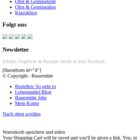
Obst & Gemüsekiste
Obst & Gemüseabos
Klassikbox
Folgt uns
Newsletter
Erhalte Angebote & Rezepte direkt in dein Postfach:
[fluentform id="4"]
© Copyright - Bauerntüte
Bestellen: So geht es
Lebensmittel Blog
Bauerntüte Jobs
Mein Konto
Nach oben scrollen
Warenkorb speichern und teilen
Your Shopping Cart will be saved and you'll be given a link. You, or