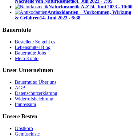
Nachteile von Naturkosmetik
4. Juli 2023 - 7:05
Naturkosmetik A-Z
24. Juni 2023 - 10:00
Antioxidantien – Vorkommen, Wirkung
& Gefahren
14. Juni 2023 - 6:38
Bauerntüte
Bestellen: So geht es
Lebensmittel Blog
Bauerntüte Jobs
Mein Konto
Unser Unternehmen
Bauerntüte: Über uns
AGB
Datenschutzerklärung
Widerrufsbelehrung
Impressum
Unsere Besten
Obstkorb
Gemüsekiste