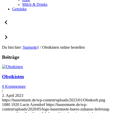
Milch & Drinks
Getränke
Du bist hier:
Startseite
1
/
Obstkisten online bestellen
Beiträge
Obstkisten
0 Kommentare
/
2. April 2023
https://bauerntuete.de/wp-content/uploads/2023/01/Obstkorb.png
1080
1920
Lucie Azendorf
https://bauerntuete.de/wp-
content/uploads/2020/05/logo-bauerntuete-buero-zuhause-lieferung-