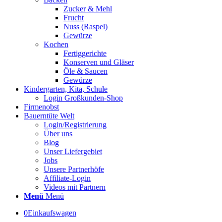
Zucker & Mehl
Frucht
Nuss (Raspel)
Gewürze
Kochen
Fertiggerichte
Konserven und Gläser
Öle & Saucen
Gewürze
Kindergarten, Kita, Schule
Login Großkunden-Shop
Firmenobst
Bauerntüte Welt
Login/Registrierung
Über uns
Blog
Unser Liefergebiet
Jobs
Unsere Partnerhöfe
Affiliate-Login
Videos mit Partnern
Menü
Menü
0
Einkaufswagen