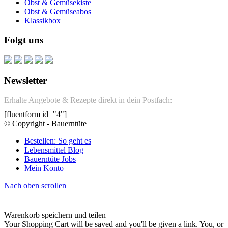
Obst & Gemüsekiste
Obst & Gemüseabos
Klassikbox
Folgt uns
Newsletter
Erhalte Angebote & Rezepte direkt in dein Postfach:
[fluentform id="4"]
© Copyright - Bauerntüte
Bestellen: So geht es
Lebensmittel Blog
Bauerntüte Jobs
Mein Konto
Nach oben scrollen
Warenkorb speichern und teilen
Your Shopping Cart will be saved and you'll be given a link. You, or