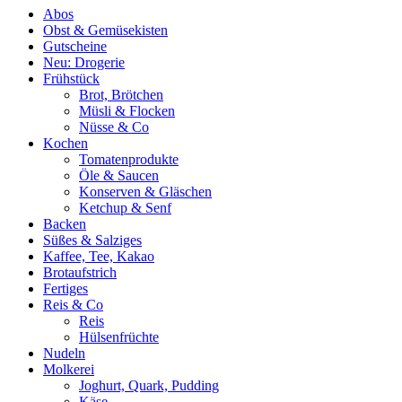
Abos
Obst & Gemüsekisten
Gutscheine
Neu: Drogerie
Frühstück
Brot, Brötchen
Müsli & Flocken
Nüsse & Co
Kochen
Tomatenprodukte
Öle & Saucen
Konserven & Gläschen
Ketchup & Senf
Backen
Süßes & Salziges
Kaffee, Tee, Kakao
Brotaufstrich
Fertiges
Reis & Co
Reis
Hülsenfrüchte
Nudeln
Molkerei
Joghurt, Quark, Pudding
Käse