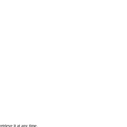
trieve it at any time.