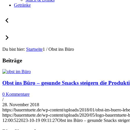
Getränke
Du bist hier:
Startseite
1
/
Obst ins Büro
Beiträge
Obst ins Büro – gesunde Snacks steigern die Produkti
0 Kommentare
/
28. November 2018
https://bauerntuete.de/wp-content/uploads/2018/01/obst-im-buero-lebe
https://bauerntuete.de/wp-content/uploads/2020/05/logo-bauerntuete-
12:00:52
2023-10-19 09:11:27
Obst ins Büro – gesunde Snacks steigern