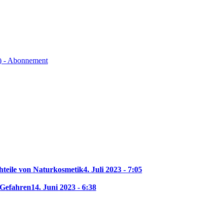
) - Abonnement
hteile von Naturkosmetik
4. Juli 2023 - 7:05
 Gefahren
14. Juni 2023 - 6:38