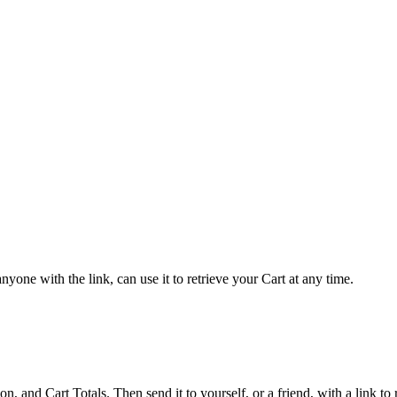
yone with the link, can use it to retrieve your Cart at any time.
 and Cart Totals. Then send it to yourself, or a friend, with a link to re