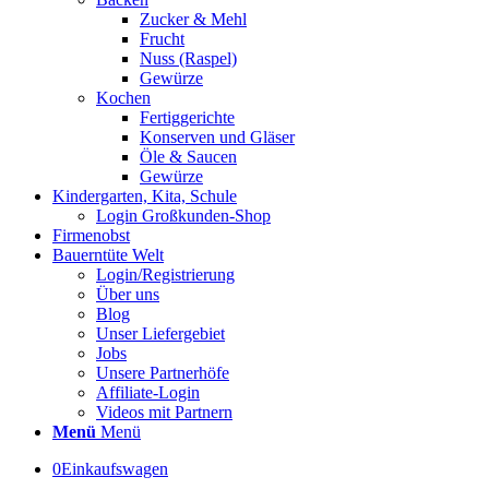
Zucker & Mehl
Frucht
Nuss (Raspel)
Gewürze
Kochen
Fertiggerichte
Konserven und Gläser
Öle & Saucen
Gewürze
Kindergarten, Kita, Schule
Login Großkunden-Shop
Firmenobst
Bauerntüte Welt
Login/Registrierung
Über uns
Blog
Unser Liefergebiet
Jobs
Unsere Partnerhöfe
Affiliate-Login
Videos mit Partnern
Menü
Menü
0
Einkaufswagen