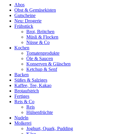
Abos
Obst & Gemüsekisten
Gutscheine
Neu: Drogerie
Frühstück
Brot, Brötchen
Müsli & Flocken
Nüsse & Co
Kochen
Tomatenprodukte
Öle & Saucen
Konserven & Gläschen
Ketchup & Senf
Backen
Süßes & Salziges
Kaffee, Tee, Kakao
Brotaufstrich
Fertiges
Reis & Co
Reis
Hülsenfrüchte
Nudeln
Molkerei
Joghurt, Quark, Pudding
Käse