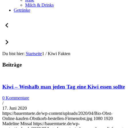
Milch & Drinks
Getränke
Du bist hier:
Startseite
1
/
Kiwi Fakten
Beiträge
Kiwi – Weshalb man jeden Tag eine Kiwi essen sollte
0 Kommentare
/
17. Juni 2020
https://bauerntuete.de/wp-content/uploads/2020/04/Bio-Obst-
Online-kaufen-Obstkorb-bestellen-Firmenobst.jpg
1080
1920
Madeline Missal
https://bauerntuete.de/wp-