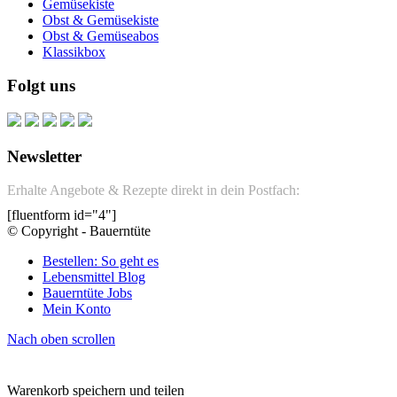
Gemüsekiste
Obst & Gemüsekiste
Obst & Gemüseabos
Klassikbox
Folgt uns
Newsletter
Erhalte Angebote & Rezepte direkt in dein Postfach:
[fluentform id="4"]
© Copyright - Bauerntüte
Bestellen: So geht es
Lebensmittel Blog
Bauerntüte Jobs
Mein Konto
Nach oben scrollen
Warenkorb speichern und teilen