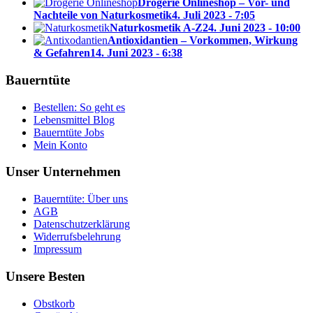
Drogerie Onlineshop – Vor- und
Nachteile von Naturkosmetik
4. Juli 2023 - 7:05
Naturkosmetik A-Z
24. Juni 2023 - 10:00
Antioxidantien – Vorkommen, Wirkung
& Gefahren
14. Juni 2023 - 6:38
Bauerntüte
Bestellen: So geht es
Lebensmittel Blog
Bauerntüte Jobs
Mein Konto
Unser Unternehmen
Bauerntüte: Über uns
AGB
Datenschutzerklärung
Widerrufsbelehrung
Impressum
Unsere Besten
Obstkorb