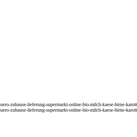
buero-zuhause-lieferung-supermarkt-online-bio-milch-kaese-birne-karo
buero-zuhause-lieferung-supermarkt-online-bio-milch-kaese-birne-karo