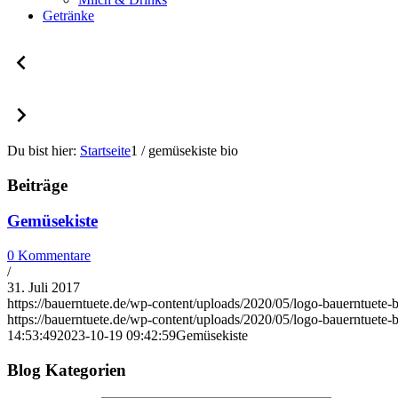
Getränke
Du bist hier:
Startseite
1
/
gemüsekiste bio
Beiträge
Gemüsekiste
0 Kommentare
/
31. Juli 2017
https://bauerntuete.de/wp-content/uploads/2020/05/logo-bauerntuete-
https://bauerntuete.de/wp-content/uploads/2020/05/logo-bauerntuete-
14:53:49
2023-10-19 09:42:59
Gemüsekiste
Blog Kategorien