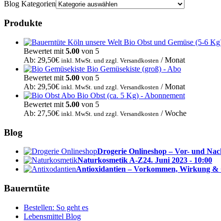
Blog Kategorien
Produkte
Bio Obst und Gemüse (5-6 Kg
Bewertet mit
5.00
von 5
Ab:
29,50
€
/ Monat
inkl. MwSt. und zzgl. Versandkosten
Bio Gemüsekiste (groß) - Abo
Bewertet mit
5.00
von 5
Ab:
29,50
€
/ Monat
inkl. MwSt. und zzgl. Versandkosten
Bio Obst (ca. 5 Kg) - Abonnement
Bewertet mit
5.00
von 5
Ab:
27,50
€
/ Woche
inkl. MwSt. und zzgl. Versandkosten
Blog
Drogerie Onlineshop – Vor- und Nac
Naturkosmetik A-Z
24. Juni 2023 - 10:00
Antioxidantien – Vorkommen, Wirkung &
Bauerntüte
Bestellen: So geht es
Lebensmittel Blog