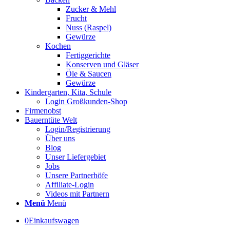
Zucker & Mehl
Frucht
Nuss (Raspel)
Gewürze
Kochen
Fertiggerichte
Konserven und Gläser
Öle & Saucen
Gewürze
Kindergarten, Kita, Schule
Login Großkunden-Shop
Firmenobst
Bauerntüte Welt
Login/Registrierung
Über uns
Blog
Unser Liefergebiet
Jobs
Unsere Partnerhöfe
Affiliate-Login
Videos mit Partnern
Menü
Menü
0
Einkaufswagen