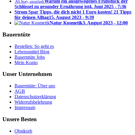
Warum ein ausgewogenes Frühstück der
Ali Inay, unsplash
Schlüssel zu gesunder Ernährung ist
4. Juni 2025 - 7:36
Strom Spar Tipps, die dich nicht 1 Euro kosten! 21 Tipps
für deinen Alltag
15. August 2023 - 9:39
Natur Kosmetik
3. August 2023 - 12:00
Bauerntüte
Bestellen: So geht es
Lebensmittel Blog
Bauerntüte Jobs
Mein Konto
Unser Unternehmen
Bauerntüte: Über uns
AGB
Datenschutzerklärung
Widerrufsbelehrung
Impressum
Unsere Besten
Obstkorb