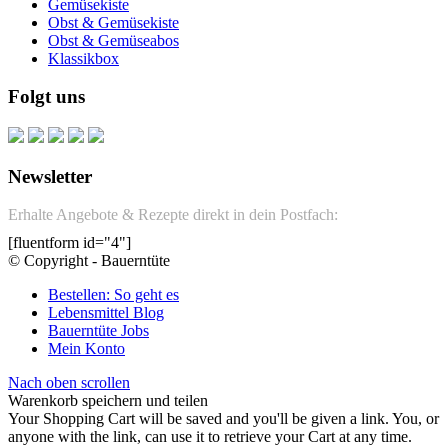
Gemüsekiste
Obst & Gemüsekiste
Obst & Gemüseabos
Klassikbox
Folgt uns
Newsletter
Erhalte Angebote & Rezepte direkt in dein Postfach:
[fluentform id="4"]
© Copyright - Bauerntüte
Bestellen: So geht es
Lebensmittel Blog
Bauerntüte Jobs
Mein Konto
Nach oben scrollen
Warenkorb speichern und teilen
Your Shopping Cart will be saved and you'll be given a link. You, or
anyone with the link, can use it to retrieve your Cart at any time.