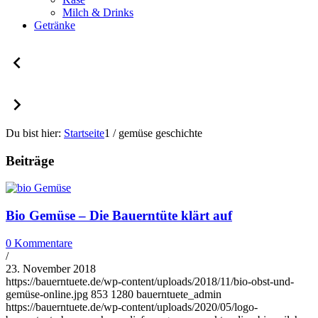
Milch & Drinks
Getränke
Du bist hier:
Startseite
1
/
gemüse geschichte
Beiträge
Bio Gemüse – Die Bauerntüte klärt auf
0 Kommentare
/
23. November 2018
https://bauerntuete.de/wp-content/uploads/2018/11/bio-obst-und-
gemüse-online.jpg
853
1280
bauerntuete_admin
https://bauerntuete.de/wp-content/uploads/2020/05/logo-