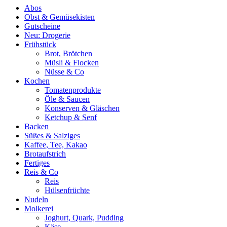
Abos
Obst & Gemüsekisten
Gutscheine
Neu: Drogerie
Frühstück
Brot, Brötchen
Müsli & Flocken
Nüsse & Co
Kochen
Tomatenprodukte
Öle & Saucen
Konserven & Gläschen
Ketchup & Senf
Backen
Süßes & Salziges
Kaffee, Tee, Kakao
Brotaufstrich
Fertiges
Reis & Co
Reis
Hülsenfrüchte
Nudeln
Molkerei
Joghurt, Quark, Pudding
Käse