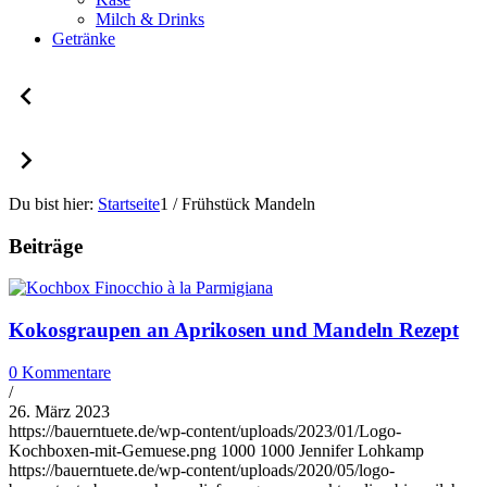
Milch & Drinks
Getränke
Du bist hier:
Startseite
1
/
Frühstück Mandeln
Beiträge
Kokosgraupen an Aprikosen und Mandeln Rezept
0 Kommentare
/
26. März 2023
https://bauerntuete.de/wp-content/uploads/2023/01/Logo-
Kochboxen-mit-Gemuese.png
1000
1000
Jennifer Lohkamp
https://bauerntuete.de/wp-content/uploads/2020/05/logo-