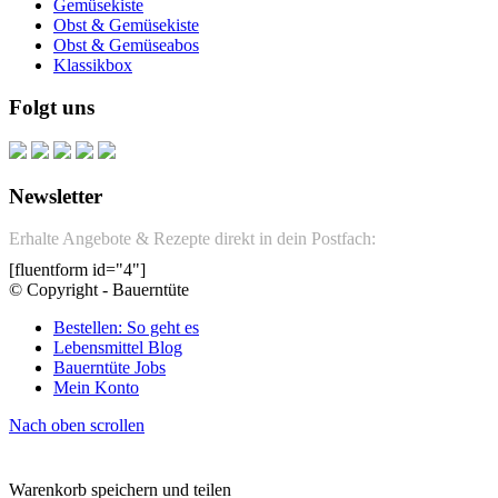
Gemüsekiste
Obst & Gemüsekiste
Obst & Gemüseabos
Klassikbox
Folgt uns
Newsletter
Erhalte Angebote & Rezepte direkt in dein Postfach:
[fluentform id="4"]
© Copyright - Bauerntüte
Bestellen: So geht es
Lebensmittel Blog
Bauerntüte Jobs
Mein Konto
Nach oben scrollen
Warenkorb speichern und teilen