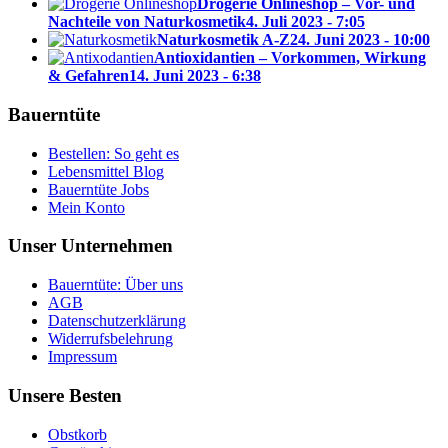
Drogerie Onlineshop – Vor- und
Nachteile von Naturkosmetik
4. Juli 2023 - 7:05
Naturkosmetik A-Z
24. Juni 2023 - 10:00
Antioxidantien – Vorkommen, Wirkung
& Gefahren
14. Juni 2023 - 6:38
Bauerntüte
Bestellen: So geht es
Lebensmittel Blog
Bauerntüte Jobs
Mein Konto
Unser Unternehmen
Bauerntüte: Über uns
AGB
Datenschutzerklärung
Widerrufsbelehrung
Impressum
Unsere Besten
Obstkorb