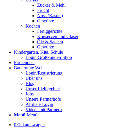
Zucker & Mehl
Frucht
Nuss (Raspel)
Gewürze
Kochen
Fertiggerichte
Konserven und Gläser
Öle & Saucen
Gewürze
Kindergarten, Kita, Schule
Login Großkunden-Shop
Firmenobst
Bauerntüte Welt
Login/Registrierung
Über uns
Blog
Unser Liefergebiet
Jobs
Unsere Partnerhöfe
Affiliate-Login
Videos mit Partnern
Menü
Menü
0
Einkaufswagen