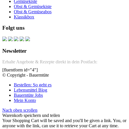
Gemüsekiste
Obst & Gemüsekiste
Obst & Gemüseabos
Klassikbox
Folgt uns
Newsletter
Erhalte Angebote & Rezepte direkt in dein Postfach:
[fluentform id="4"]
© Copyright - Bauerntüte
Bestellen: So geht es
Lebensmittel Blog
Bauerntüte Jobs
Mein Konto
Nach oben scrollen
Warenkorb speichern und teilen
Your Shopping Cart will be saved and you'll be given a link. You, or
anyone with the link, can use it to retrieve your Cart at any time.