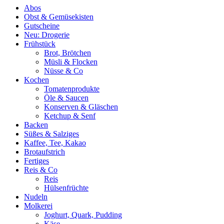
Abos
Obst & Gemüsekisten
Gutscheine
Neu: Drogerie
Frühstück
Brot, Brötchen
Müsli & Flocken
Nüsse & Co
Kochen
Tomatenprodukte
Öle & Saucen
Konserven & Gläschen
Ketchup & Senf
Backen
Süßes & Salziges
Kaffee, Tee, Kakao
Brotaufstrich
Fertiges
Reis & Co
Reis
Hülsenfrüchte
Nudeln
Molkerei
Joghurt, Quark, Pudding
Käse