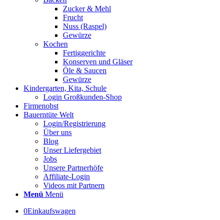
Zucker & Mehl
Frucht
Nuss (Raspel)
Gewürze
Kochen
Fertiggerichte
Konserven und Gläser
Öle & Saucen
Gewürze
Kindergarten, Kita, Schule
Login Großkunden-Shop
Firmenobst
Bauerntüte Welt
Login/Registrierung
Über uns
Blog
Unser Liefergebiet
Jobs
Unsere Partnerhöfe
Affiliate-Login
Videos mit Partnern
Menü
Menü
0
Einkaufswagen