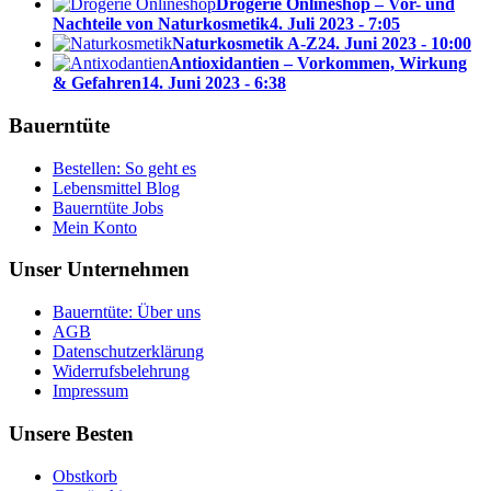
Drogerie Onlineshop – Vor- und
Nachteile von Naturkosmetik
4. Juli 2023 - 7:05
Naturkosmetik A-Z
24. Juni 2023 - 10:00
Antioxidantien – Vorkommen, Wirkung
& Gefahren
14. Juni 2023 - 6:38
Bauerntüte
Bestellen: So geht es
Lebensmittel Blog
Bauerntüte Jobs
Mein Konto
Unser Unternehmen
Bauerntüte: Über uns
AGB
Datenschutzerklärung
Widerrufsbelehrung
Impressum
Unsere Besten
Obstkorb