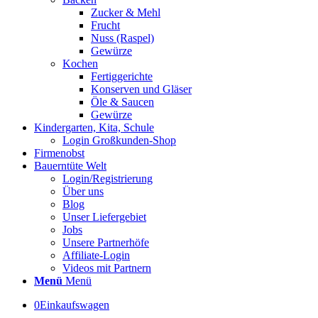
Zucker & Mehl
Frucht
Nuss (Raspel)
Gewürze
Kochen
Fertiggerichte
Konserven und Gläser
Öle & Saucen
Gewürze
Kindergarten, Kita, Schule
Login Großkunden-Shop
Firmenobst
Bauerntüte Welt
Login/Registrierung
Über uns
Blog
Unser Liefergebiet
Jobs
Unsere Partnerhöfe
Affiliate-Login
Videos mit Partnern
Menü
Menü
0
Einkaufswagen