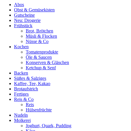
Abos
Obst & Gemüsekisten
Gutscheine
Neu: Drogerie
Frühstück
Brot, Brötchen
Müsli & Flocken
Nüsse & Co
Kochen
Tomatenprodukte
Öle & Saucen
Konserven & Gläschen
Ketchup & Senf
Backen
Süßes & Salziges
Kaffee, Tee, Kakao
Brotaufstrich
Fertiges
Reis & Co
Reis
Hülsenfrüchte
Nudeln
Molkerei
Joghurt, Quark, Pudding
Käse