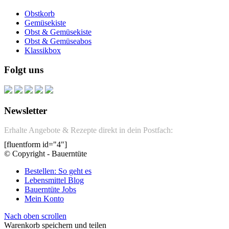
Obstkorb
Gemüsekiste
Obst & Gemüsekiste
Obst & Gemüseabos
Klassikbox
Folgt uns
Newsletter
Erhalte Angebote & Rezepte direkt in dein Postfach:
[fluentform id="4"]
© Copyright - Bauerntüte
Bestellen: So geht es
Lebensmittel Blog
Bauerntüte Jobs
Mein Konto
Nach oben scrollen
Warenkorb speichern und teilen