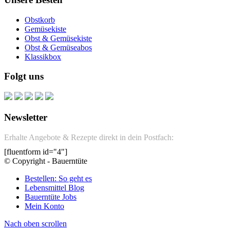
Obstkorb
Gemüsekiste
Obst & Gemüsekiste
Obst & Gemüseabos
Klassikbox
Folgt uns
Newsletter
Erhalte Angebote & Rezepte direkt in dein Postfach:
[fluentform id="4"]
© Copyright - Bauerntüte
Bestellen: So geht es
Lebensmittel Blog
Bauerntüte Jobs
Mein Konto
Nach oben scrollen