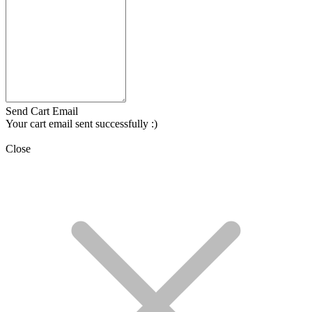
Send Cart Email
Your cart email sent successfully :)
Close